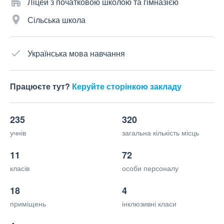
Ліцей з початковою школою та гімназією
Сільська школа
Українська мова навчання
Працюєте тут?
Керуйте сторінкою закладу
235
320
учнів
загальна кількість місць
11
72
класів
особи персоналу
18
4
приміщень
інклюзивні класи