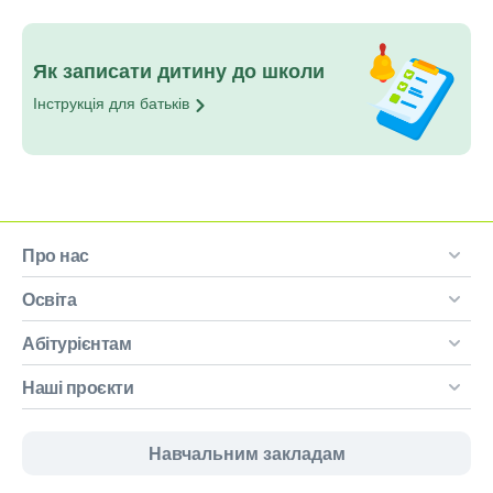
Як записати дитину до школи
Інструкція для
батьків
Про нас
Освіта
Абітурієнтам
Наші проєкти
Навчальним закладам