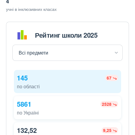
4
учні в інклюзивних класах
Рейтинг школи 2025
145
67
по області
5861
2528
по Україні
132,52
9,25