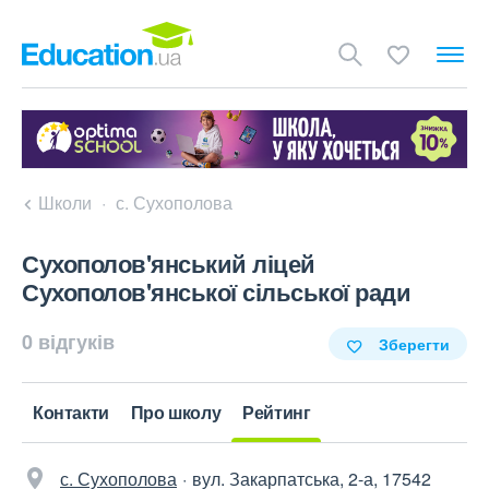
Школи
с. Сухополова
Сухополов'янський ліцей
Сухополов'янської сільської ради
0 відгуків
Зберегти
Контакти
Про школу
Рейтинг
с. Сухополова
вул. Закарпатська, 2-а, 17542