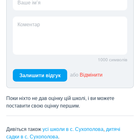
Ваше ім’я
Коментар
1000
символів
або
Відмінити
Залишити відгук
Поки ніхто не дав оцінку цій школі, і ви можете
поставити свою оцінку першим.
Дивіться також
усі школи в с. Сухополова
,
дитячі
садки в с. Сухополова
.