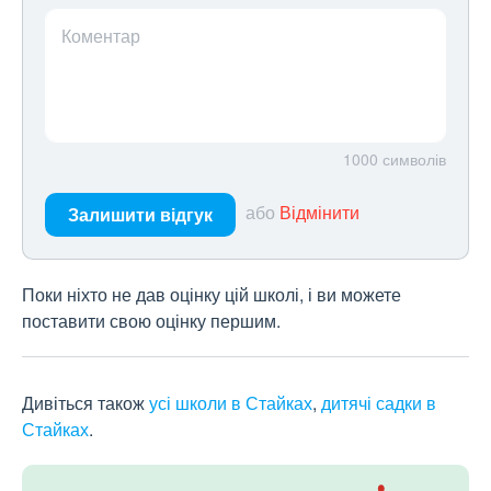
Коментар
1000
символів
або
Відмінити
Залишити відгук
Поки ніхто не дав оцінку цій школі, і ви можете
поставити свою оцінку першим.
Дивіться також
усі школи в Стайках
,
дитячі садки в
Стайках
.