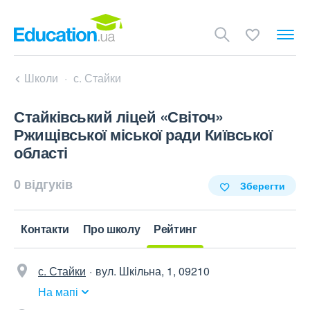
Школи
с. Стайки
Стайківський ліцей «Світоч»
Ржищівської міської ради Київської
області
0 відгуків
Зберегти
Контакти
Про школу
Рейтинг
с. Стайки
вул. Шкільна, 1, 09210
На мапі