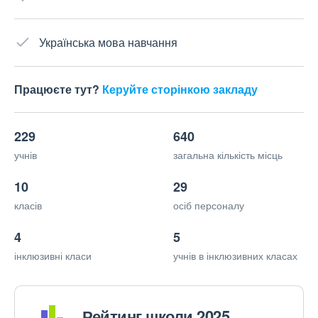
Українська мова навчання
Працюєте тут?
Керуйте сторінкою закладу
229
640
учнів
загальна кількість місць
10
29
класів
осіб персоналу
4
5
інклюзивні класи
учнів в інклюзивних класах
Рейтинг школи 2025