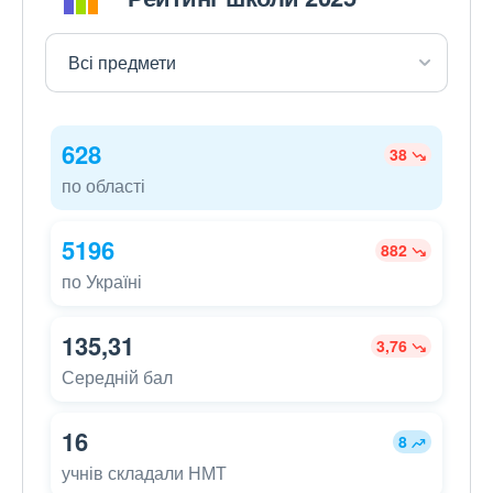
628
38
по області
5196
882
по Україні
135,31
3,76
Середній бал
16
8
учнів складали НМТ