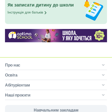
Як записати дитину до школи
Інструкція для
батьків
Про нас
Освіта
Абітурієнтам
Наші проєкти
Навчальним закладам