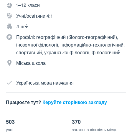
1–12 класи
Учні/освітяни 4:1
Ліцей
Профілі: географічний (біолого-географічний),
іноземної філології, інформаційно-технологічний,
спортивний, української філології, філологічний
Міська школа
Українська мова навчання
Працюєте тут?
Керуйте сторінкою закладу
503
370
учні
загальна кількість місць