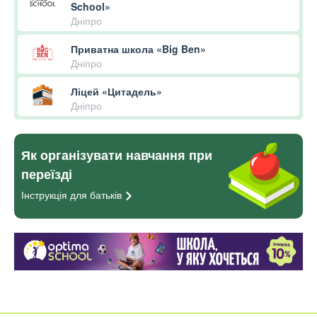
School»
Дніпро
Приватна школа «Big Ben»
Дніпро
Ліцей «Цитадель»
Дніпро
Як організувати навчання при
переїзді
Інструкція для
батьків