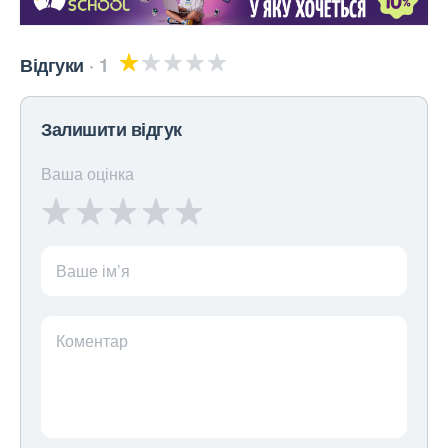
Відгуки
1
Залишити відгук
Ваша оцінка
Ваше ім’я
Коментар