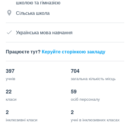
школою та гімназією
Сільська школа
Українська мова навчання
Працюєте тут?
Керуйте сторінкою закладу
397
704
учнів
загальна кількість місць
22
59
класи
осіб персоналу
2
2
інклюзивні класи
учні в інклюзивних класах