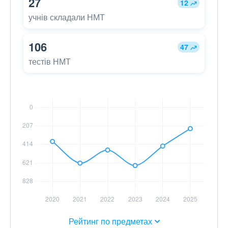
27
12
учнів складали НМТ
106
47
тестів НМТ
Рейтинг по предметах