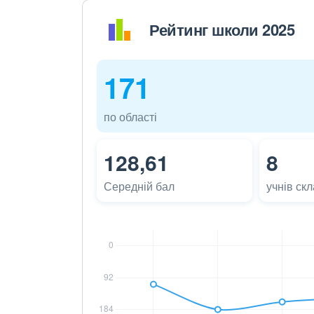
Рейтинг школи 2025
171
по області
128,61
8
Середній бал
учнів ск