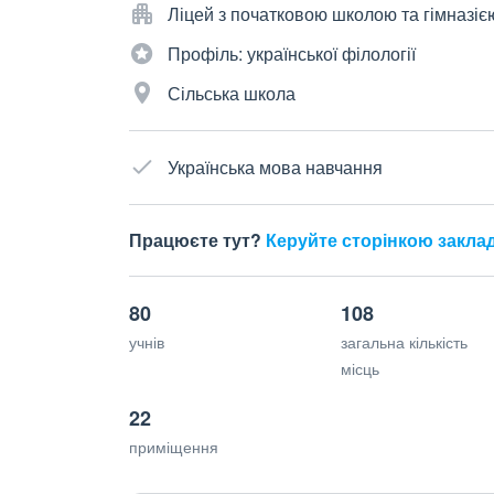
Ліцей з початковою школою та гімназіє
Профіль: української філології
Сільська школа
Українська мова навчання
Працюєте тут?
Керуйте сторінкою закла
80
108
учнів
загальна кількість
місць
22
приміщення