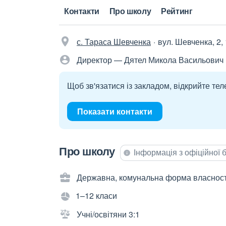
Контакти
Про школу
Рейтинг
с. Тараса Шевченка
вул. Шевченка, 2,
Директор — Дятел Микола Васильович
Щоб зв'язатися із закладом, відкрийте тел
Показати контакти
Про школу
Інформація з офіційної
Державна, комунальна форма власност
1–12 класи
Учні/освітяни 3:1