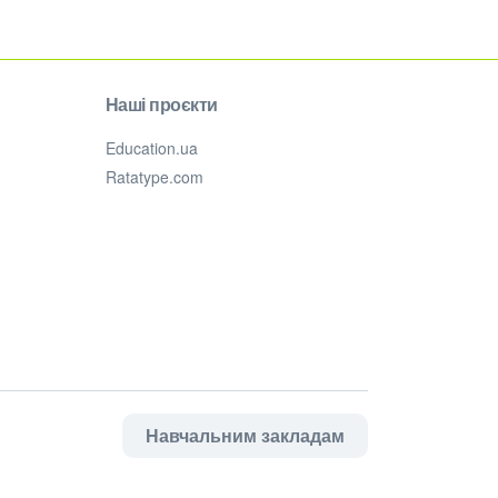
Наші проєкти
Education.ua
Ratatype.com
Навчальним закладам