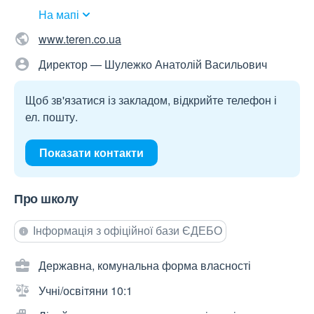
На мапі
www.teren.co.ua
Директор — Шулежко Анатолій Васильович
Щоб зв'язатися із закладом, відкрийте телефон і
ел. пошту.
Показати контакти
Про школу
Інформація з офіційної бази ЄДЕБО
Державна, комунальна форма власності
Учні/освітяни 10:1