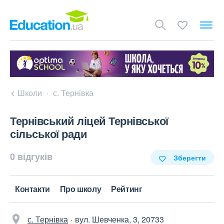
Школи
с. Тернівка
Тернівський ліцей Тернівської
сільської ради
0 відгуків
Зберегти
Контакти
Про школу
Рейтинг
с. Тернівка
вул. Шевченка, 3, 20733