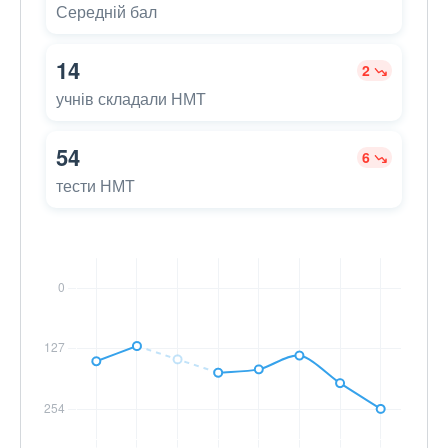
Середній бал
14
2
учнів складали НМТ
54
6
тести НМТ