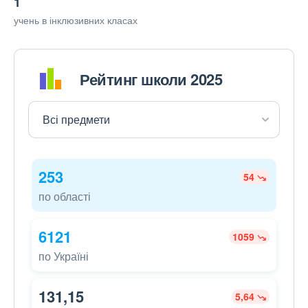
1
учень в інклюзивних класах
Рейтинг школи 2025
253
54
по області
6121
1059
по Україні
131,15
5,64