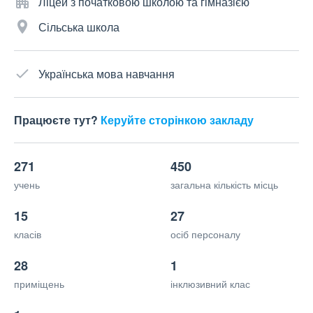
Ліцей з початковою школою та гімназією
Сільська школа
Українська мова навчання
Працюєте тут?
Керуйте сторінкою закладу
271
450
учень
загальна кількість місць
15
27
класів
осіб персоналу
28
1
приміщень
інклюзивний клас