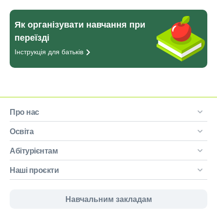
Як організувати навчання при
переїзді
Інструкція для
батьків
Про нас
Освіта
Абітурієнтам
Наші проєкти
Навчальним закладам