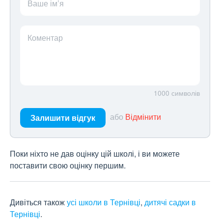
Ваше ім’я
Коментар
1000
символів
або
Відмінити
Залишити відгук
Поки ніхто не дав оцінку цій школі, і ви можете
поставити свою оцінку першим.
Дивіться також
усі школи в Тернівці
,
дитячі садки в
Тернівці
.