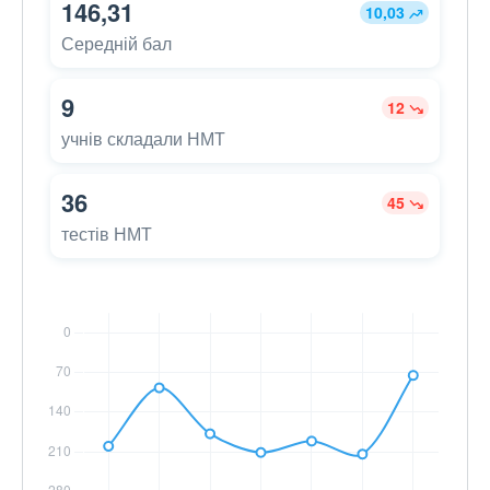
146,31
10,03
Середній бал
9
12
учнів складали НМТ
36
45
тестів НМТ