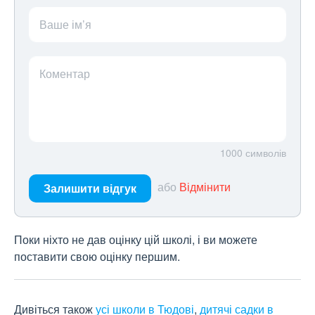
Ваше ім’я
Коментар
1000
символів
або
Відмінити
Залишити відгук
Поки ніхто не дав оцінку цій школі, і ви можете
поставити свою оцінку першим.
Дивіться також
усі школи в Тюдові
,
дитячі садки в