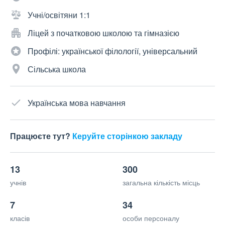
Учні/освітяни 1:1
Ліцей з початковою школою та гімназією
Профілі: української філології, універсальний
Сільська школа
Українська мова навчання
Працюєте тут?
Керуйте сторінкою закладу
13
300
учнів
загальна кількість місць
7
34
класів
особи персоналу