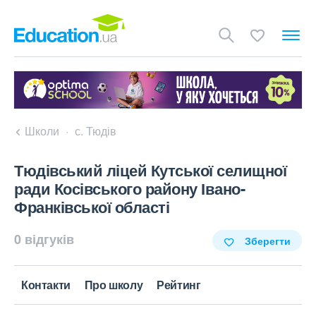
Школи
с. Тюдів
Тюдівський ліцей Кутської селищної
ради Косівського району Івано-
Франківської області
0 відгуків
Зберегти
Контакти
Про школу
Рейтинг