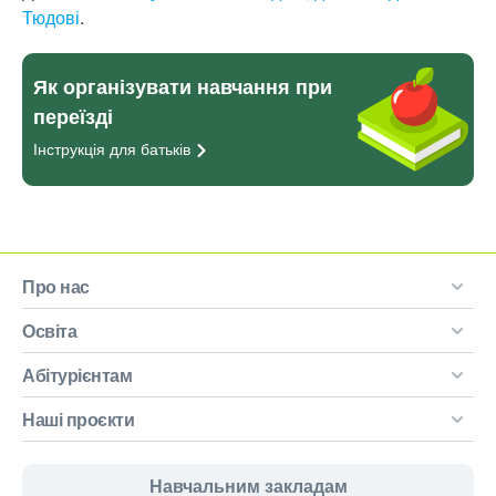
Тюдові
.
Як організувати навчання при
переїзді
Інструкція для
батьків
Про нас
Освіта
Абітурієнтам
Наші проєкти
Навчальним закладам