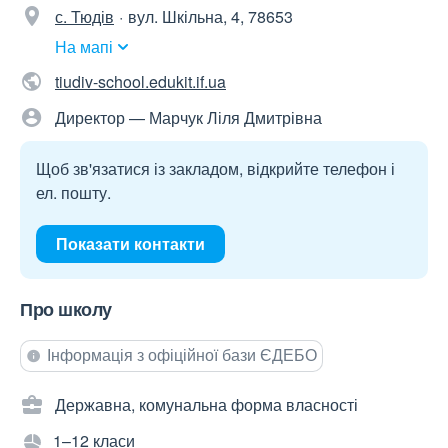
с. Тюдів
вул. Шкільна, 4, 78653
На мапі
tiudiv-school.edukit.if.ua
Директор — Марчук Ліля Дмитрівна
Щоб зв'язатися із закладом, відкрийте телефон і
ел. пошту.
Показати контакти
Про школу
Інформація з офіційної бази ЄДЕБО
Державна, комунальна форма власності
1–12 класи