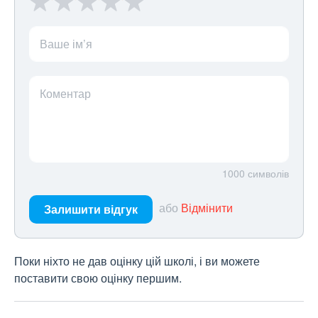
Ваше ім’я
Коментар
1000
символів
або
Відмінити
Залишити відгук
Поки ніхто не дав оцінку цій школі, і ви можете
поставити свою оцінку першим.