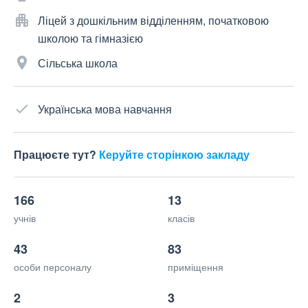
Ліцей з дошкільним відділенням, початковою
школою та гімназією
Сільська школа
Українська мова навчання
Працюєте тут?
Керуйте сторінкою закладу
166
13
учнів
класів
43
83
особи персоналу
приміщення
2
3