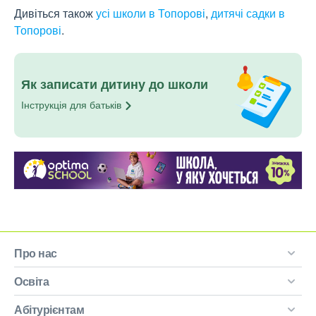
Дивіться також
усі школи в Топорові
,
дитячі садки в
Топорові
.
Як записати дитину до школи
Інструкція для
батьків
Про нас
Освіта
Абітурієнтам