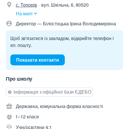
с. Топорів
вул. Шкільна, 6, 80520
На мапі
Директор — Білостоцька Ірина Володимирівна
Щоб зв'язатися із закладом, відкрийте телефон і
ел. пошту.
Показати контакти
Про школу
Інформація з офіційної бази ЄДЕБО
Державна, комунальна форма власності
1–12 класи
Учні/освітяни 4:1