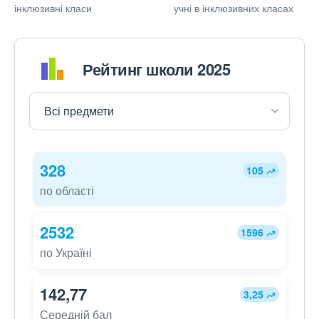
інклюзивні класи
учні в інклюзивних класах
Рейтинг школи 2025
328
105
по області
2532
1596
по Україні
142,77
3,25
Середній бал