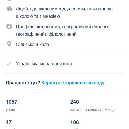
Ліцей з дошкільним відділенням, початковою
школою та гімназією
Профілі: біологічний, географічний (біолого-
географічний), філологічний
Сільська школа
Українська мова навчання
Працюєте тут?
Керуйте сторінкою закладу
1057
240
учнів
загальна кількість місць
47
106