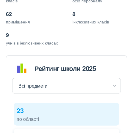
класів
осіб персоналу
62
8
приміщення
інклюзивних класів
9
учнів в інклюзивних класах
Рейтинг школи 2025
23
по області