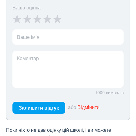
Ваша оцінка
Ваше ім’я
Коментар
1000
символів
або
Відмінити
Залишити відгук
Поки ніхто не дав оцінку цій школі, і ви можете