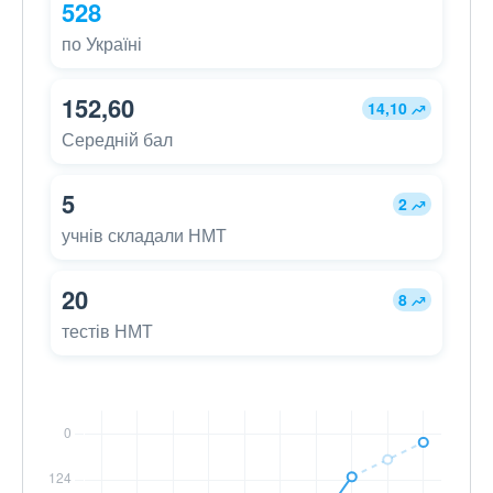
528
по Україні
152,60
14,10
Середній бал
5
2
учнів складали НМТ
20
8
тестів НМТ