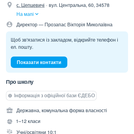
с. Цепцевичі
вул. Центральна, 60, 34578
На мапі
Директор — Прозапас Вікторія Миколаївна
Щоб зв'язатися із закладом, відкрийте телефон і
ел. пошту.
Показати контакти
Про школу
Інформація з офіційної бази ЄДЕБО
Державна, комунальна форма власності
1–12 класи
Учні/освітяни 10:1