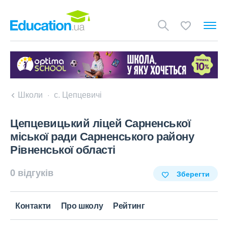
Школи
с. Цепцевичі
Цепцевицький ліцей Сарненської
міської ради Сарненського району
Рівненської області
0 відгуків
Зберегти
Контакти
Про школу
Рейтинг