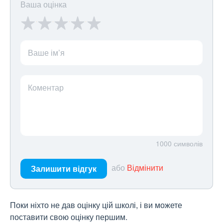
Ваша оцінка
Ваше ім’я
Коментар
1000
символів
або
Відмінити
Залишити відгук
Поки ніхто не дав оцінку цій школі, і ви можете
поставити свою оцінку першим.