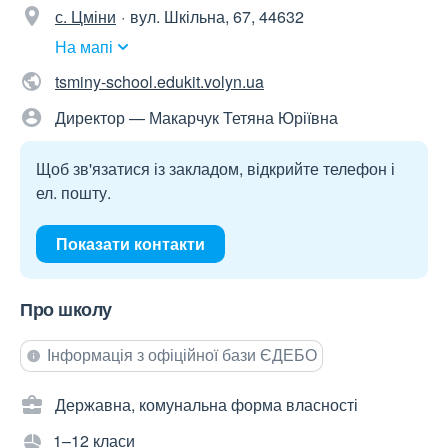
с. Цміни
вул. Шкільна, 67, 44632
На мапі
tsminy-school.edukit.volyn.ua
Директор — Макарчук Тетяна Юріївна
Щоб зв'язатися із закладом, відкрийте телефон і
ел. пошту.
Показати контакти
Про школу
Інформація з офіційної бази ЄДЕБО
Державна, комунальна форма власності
1–12 класи