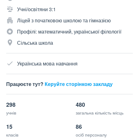
Учні/освітяни 3:1
Ліцей з початковою школою та гімназією
Профілі: математичний, української філології
Сільська школа
Українська мова навчання
Працюєте тут?
Керуйте сторінкою закладу
298
480
учнів
загальна кількість місць
15
86
класів
осіб персоналу