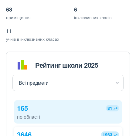
63
6
приміщення
інклюзивних класів
11
учнів в інклюзивних класах
Рейтинг школи 2025
165
81
по області
3646
1963