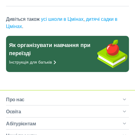
Дивіться також
усі школи в Цмінах
,
дитячі садки в
Цмінах
.
Як організувати навчання при
переїзді
Інструкція для
батьків
Про нас
Освіта
Абітурієнтам