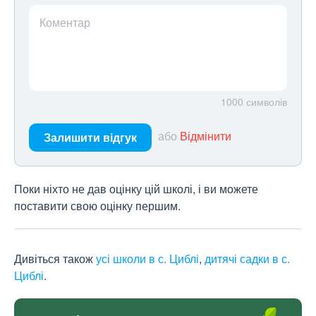
Коментар
1000
символів
або
Відмінити
Залишити відгук
Поки ніхто не дав оцінку цій школі, і ви можете
поставити свою оцінку першим.
Дивіться також
усі школи в с. Циблі
,
дитячі садки в с.
Циблі
.