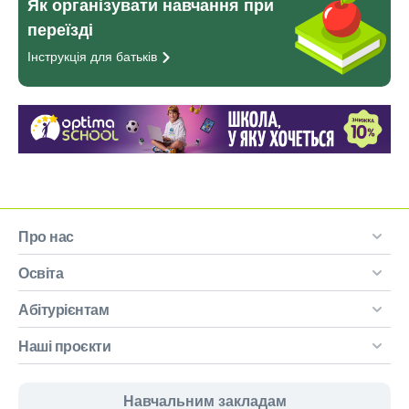
Як організувати навчання при
переїзді
Інструкція для
батьків
Про нас
Освіта
Абітурієнтам
Наші проєкти
Навчальним закладам