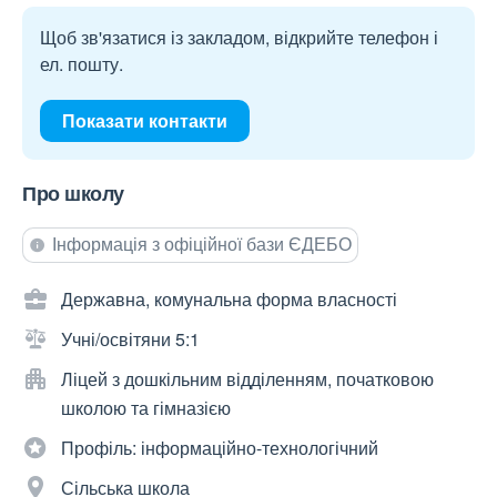
Щоб зв'язатися із закладом, відкрийте телефон і
ел. пошту.
Показати контакти
Про школу
Інформація з офіційної бази ЄДЕБО
Державна, комунальна форма власності
Учні/освітяни 5:1
Ліцей з дошкільним відділенням, початковою
школою та гімназією
Профіль: інформаційно-технологічний
Сільська школа