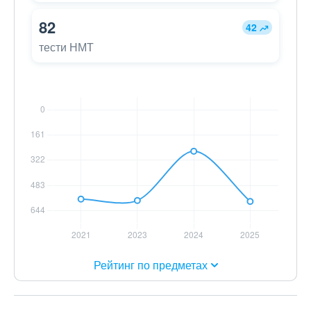
82
42
тести НМТ
Рейтинг по предметах