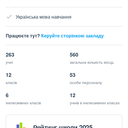
Українська мова навчання
Працюєте тут?
Керуйте сторінкою закладу
263
560
учні
загальна кількість місць
12
53
класів
особи персоналу
6
12
інклюзивних класів
учнів в інклюзивних класах
Рейтинг школи 2025