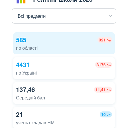
585
321
по області
4431
3176
по Україні
137,46
11,41
Середній бал
21
10
учень складав НМТ