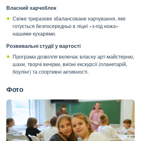
Власний харчоблок
Свіже триразове збалансоване харчування, яке
готується безпосередньо в ліцеї «з-під ножа»
нашими кухарями.
Розвивальні студії у вартості
Програма дозвілля включає власну арт-майстерню,
шахи, творчі вечірки, виїзні екскурсії (планетарій,
боулінг) та спортивні активності.
Фото