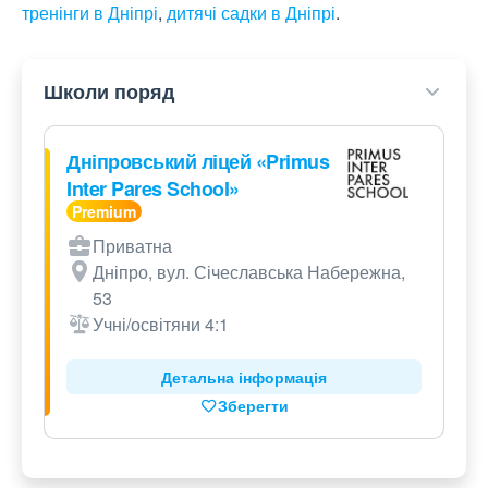
тренінги в Дніпрі
,
дитячі садки в Дніпрі
.
Школи поряд
Дніпровський ліцей «Primus
Inter Pares School»
Приватна
Дніпро, вул. Січеславська Набережна,
53
Учні/освітяни 4:1
Детальна інформація
Зберегти