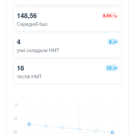
148,56
8,94
Середній бал
4
3
учні складали НМТ
16
12
тестів НМТ