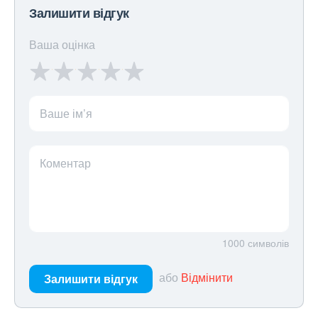
Залишити відгук
Ваша оцінка
Ваше ім’я
Коментар
1000
символів
або
Відмінити
Залишити відгук