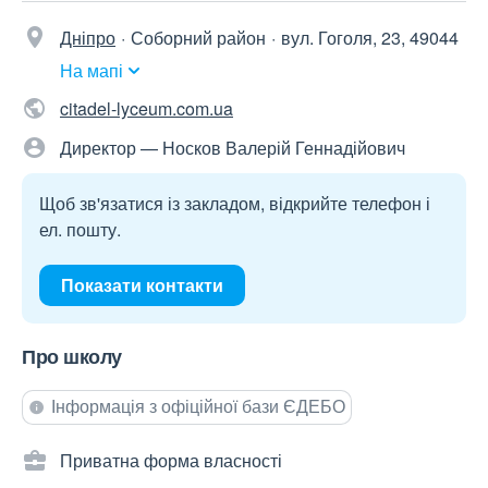
Дніпро
Соборний район
вул. Гоголя, 23, 49044
На мапі
citadel-lyceum.com.ua
Директор — Носков Валерій Геннадійович
Щоб зв'язатися із закладом, відкрийте телефон і
ел. пошту.
Показати контакти
Про школу
Інформація з офіційної бази ЄДЕБО
Приватна форма власності