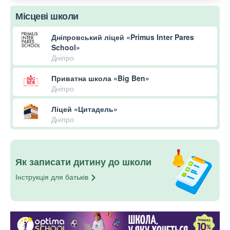
Місцеві школи
Дніпровський ліцей «Primus Inter Pares
School»
Дніпро
Приватна школа «Big Ben»
Дніпро
Ліцей «Цитадель»
Дніпро
Як записати дитину до школи
Інструкція для
батьків