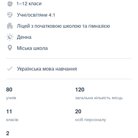
1–12 класи
Учні/освітяни 4:1
Ліцей з початковою школою та гімназією
Денна
Міська школа
Українська мова навчання
80
120
учнів
загальна кількість місць
11
20
класів
осіб персоналу
2