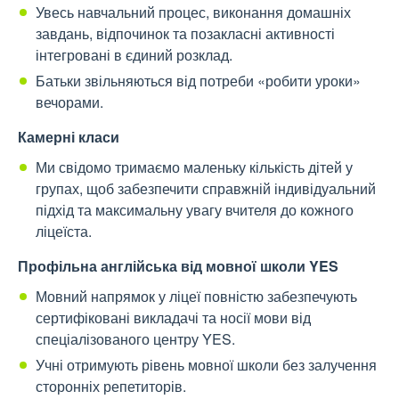
Увесь навчальний процес, виконання домашніх
завдань, відпочинок та позакласні активності
інтегровані в єдиний розклад.
Батьки звільняються від потреби «робити уроки»
вечорами.
Камерні класи
Ми свідомо тримаємо маленьку кількість дітей у
групах, щоб забезпечити справжній індивідуальний
підхід та максимальну увагу вчителя до кожного
ліцеїста.
Профільна англійська від мовної школи YES
Мовний напрямок у ліцеї повністю забезпечують
сертифіковані викладачі та носії мови від
спеціалізованого центру YES.
Учні отримують рівень мовної школи без залучення
сторонніх репетиторів.