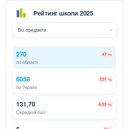
Рейтинг школи 2025
270
47
по області
6058
727
по Україні
131,70
4,33
Середній бал