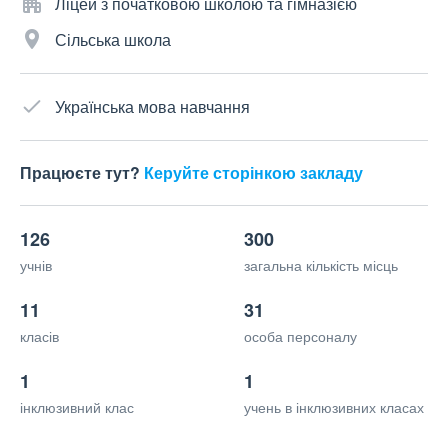
Ліцей з початковою школою та гімназією
Сільська школа
Українська мова навчання
Працюєте тут?
Керуйте сторінкою закладу
126
300
учнів
загальна кількість місць
11
31
класів
особа персоналу
1
1
інклюзивний клас
учень в інклюзивних класах