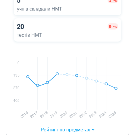
5
3
учнів складали НМТ
20
9
тестів НМТ
Рейтинг по предметах