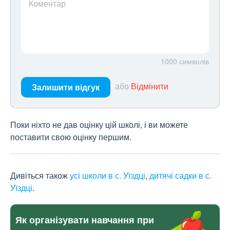
Коментар
1000
символів
або
Відмінити
Залишити відгук
Поки ніхто не дав оцінку цій школі, і ви можете
поставити свою оцінку першим.
Дивіться також
усі школи в с. Уїздці
,
дитячі садки в с.
Уїздці
.
Як організувати навчання при