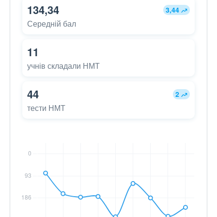
134,34
3,44
Середній бал
11
учнів складали НМТ
44
2
тести НМТ