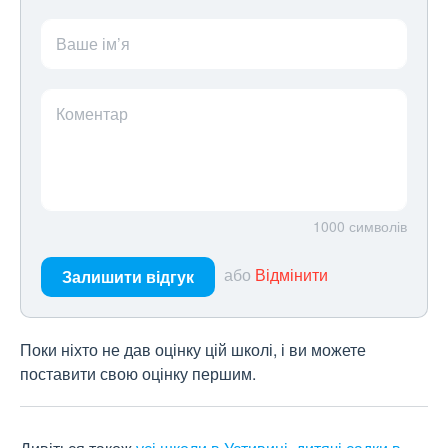
Ваше ім’я
Коментар
1000
символів
або
Відмінити
Залишити відгук
Поки ніхто не дав оцінку цій школі, і ви можете
поставити свою оцінку першим.