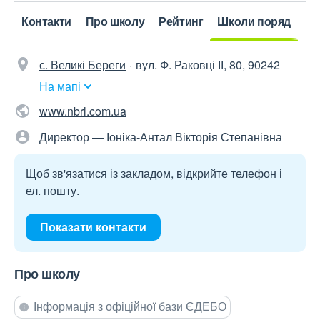
Контакти
Про школу
Рейтинг
Школи поряд
с. Великі Береги
вул. Ф. Раковці ІІ, 80, 90242
На мапі
www.nbrl.com.ua
Директор — Іоніка-Антал Вікторія Степанівна
Щоб зв'язатися із закладом, відкрийте телефон і
ел. пошту.
Показати контакти
Про школу
Інформація з офіційної бази ЄДЕБО