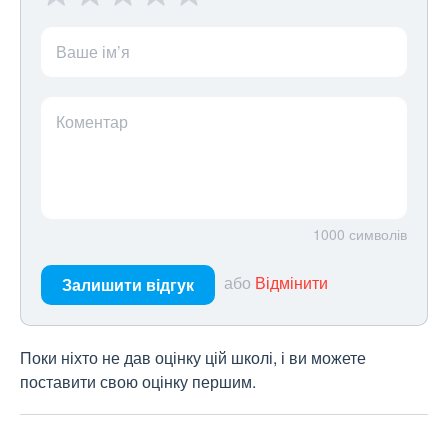
Ваше ім’я
Коментар
1000
символів
або
Відмінити
Залишити відгук
Поки ніхто не дав оцінку цій школі, і ви можете
поставити свою оцінку першим.