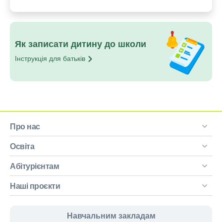
Як записати дитину до школи
Інструкція для
батьків
Про нас
Освіта
Абітурієнтам
Наші проєкти
Навчальним закладам