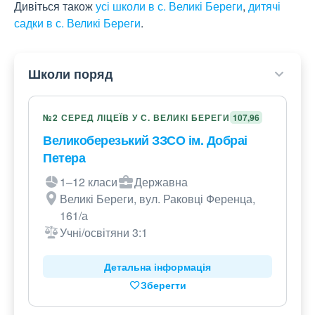
Дивіться також
усі школи в с. Великі Береги
,
дитячі
садки в с. Великі Береги
.
Школи поряд
№2 СЕРЕД ЛІЦЕЇВ У С. ВЕЛИКІ БЕРЕГИ
107,96
Великоберезький ЗЗСО ім. Добраі
Петера
1–12 класи
Державна
Великі Береги, вул. Раковці Ференца,
161/а
Учні/освітяни 3:1
Детальна інформація
Зберегти