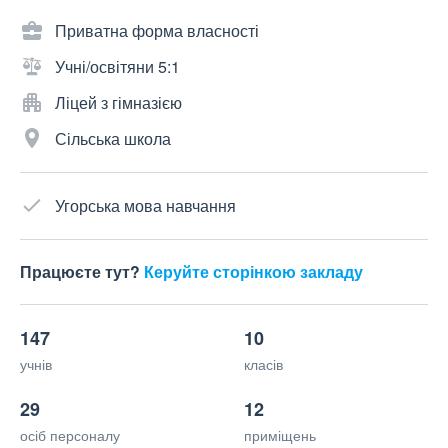
Приватна форма власності
Учні/освітяни 5:1
Ліцей з гімназією
Сільська школа
Угорська мова навчання
Працюєте тут?
Керуйте сторінкою закладу
147
10
учнів
класів
29
12
осіб персоналу
приміщень