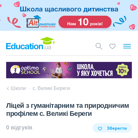
Школи
с. Великі Береги
Ліцей з гуманітарним та природничим
профілем с. Великі Береги
0 відгуків
Зберегти