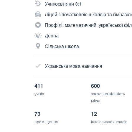
Учні/освітяни 3:1
Ліцей з початковою школою та гімназіє
Профілі: математичний, української філ
Денна
Сільська школа
Українська мова навчання
411
600
учнів
загальна кількість
місць
73
12
приміщення
інклюзивних класів