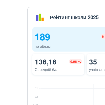
Рейтинг школи 2025
189
6
по області
136,16
35
0,96
Середній бал
учнів ск