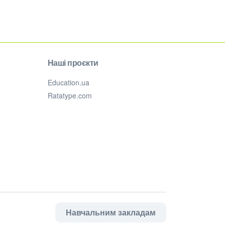
Наші проєкти
Education.ua
Ratatype.com
Навчальним закладам