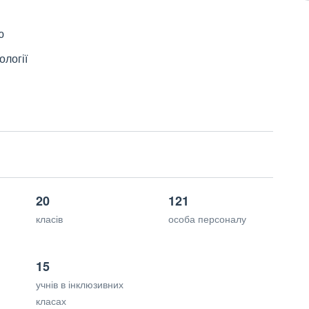
ю
ології
20
121
класів
особа персоналу
15
учнів в інклюзивних
класах