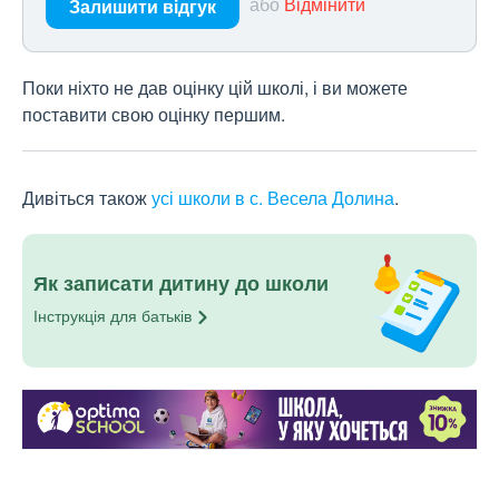
або
Відмінити
Залишити відгук
Поки ніхто не дав оцінку цій школі, і ви можете
поставити свою оцінку першим.
Дивіться також
усі школи в с. Весела Долина
.
Як записати дитину до школи
Інструкція для
батьків