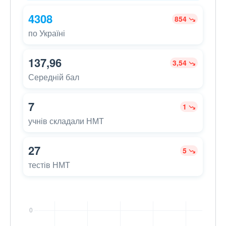
4308
854
по Україні
137,96
3,54
Середній бал
7
1
учнів складали НМТ
27
5
тестів НМТ