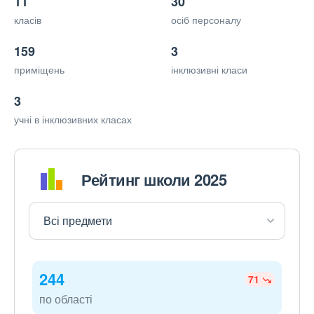
11
30
класів
осіб персоналу
159
3
приміщень
інклюзивні класи
3
учні в інклюзивних класах
Рейтинг школи 2025
244
71
по області