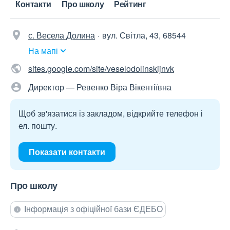
Контакти
Про школу
Рейтинг
с. Весела Долина
вул. Світла, 43, 68544
На мапі
sites.google.com/site/veselodolinskijnvk
Директор — Ревенко Віра Вікентіївна
Щоб зв'язатися із закладом, відкрийте телефон і
ел. пошту.
Показати контакти
Про школу
Інформація з офіційної бази ЄДЕБО