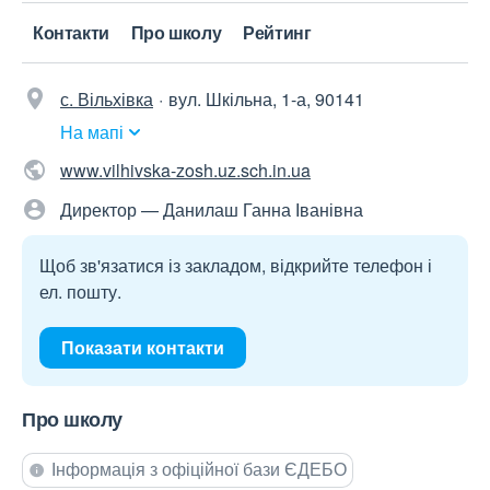
Контакти
Про школу
Рейтинг
с. Вільхівка
вул. Шкільна, 1-а, 90141
На мапі
www.vilhivska-zosh.uz.sch.in.ua
Директор — Данилаш Ганна Іванівна
Щоб зв'язатися із закладом, відкрийте телефон і
ел. пошту.
Показати контакти
Про школу
Інформація з офіційної бази ЄДЕБО