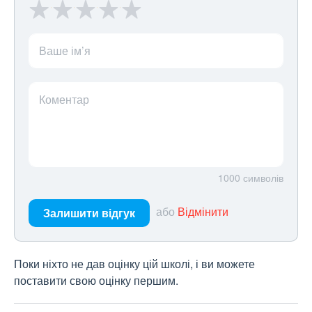
Ваше ім’я
Коментар
1000
символів
або
Відмінити
Залишити відгук
Поки ніхто не дав оцінку цій школі, і ви можете
поставити свою оцінку першим.