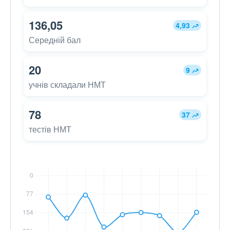
136,05
4,93
Середній бал
20
9
учнів складали НМТ
78
37
тестів НМТ