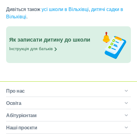
Дивіться також
усі школи в Вільхівці
,
дитячі садки в
Вільхівці
.
Як записати дитину до школи
Інструкція для
батьків
Про нас
Освіта
Абітурієнтам
Наші проєкти