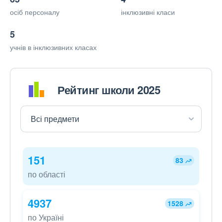
осіб персоналу
інклюзивні класи
5
учнів в інклюзивних класах
Рейтинг школи 2025
151
83
по області
4937
1528
по Україні