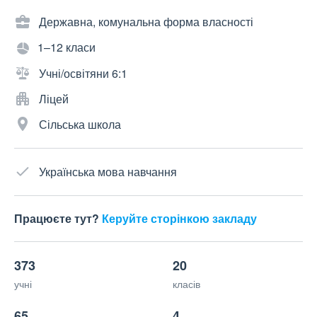
Державна, комунальна форма власності
1–12 класи
Учні/освітяни 6:1
Ліцей
Сільська школа
Українська мова навчання
Працюєте тут?
Керуйте сторінкою закладу
373
20
учні
класів
65
4