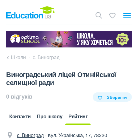
Школи
с. Виноград
Виноградський ліцей Отинійської
селищної ради
0 відгуків
Зберегти
Контакти
Про школу
Рейтинг
с. Виноград
вул. Українська, 17, 78220