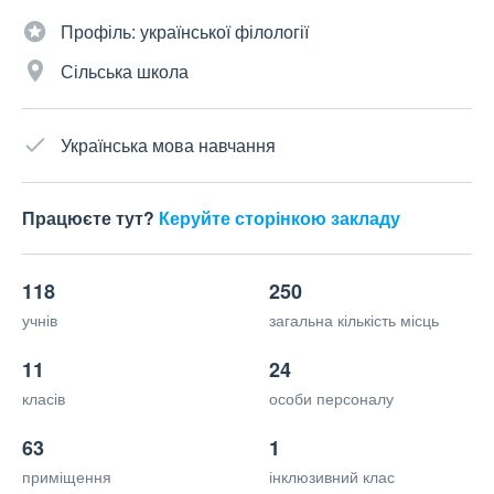
Профіль: української філології
Сільська школа
Українська мова навчання
Працюєте тут?
Керуйте сторінкою закладу
118
250
учнів
загальна кількість місць
11
24
класів
особи персоналу
63
1
приміщення
інклюзивний клас