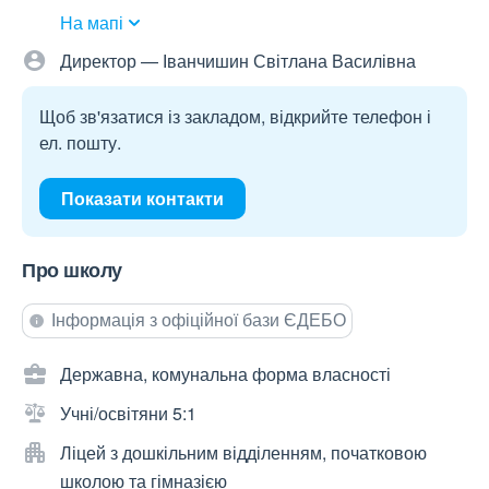
На мапі
Директор — Іванчишин Світлана Василівна
Щоб зв'язатися із закладом, відкрийте телефон і
ел. пошту.
Показати контакти
Про школу
Інформація з офіційної бази ЄДЕБО
Державна, комунальна форма власності
Учні/освітяни 5:1
Ліцей з дошкільним відділенням, початковою
школою та гімназією