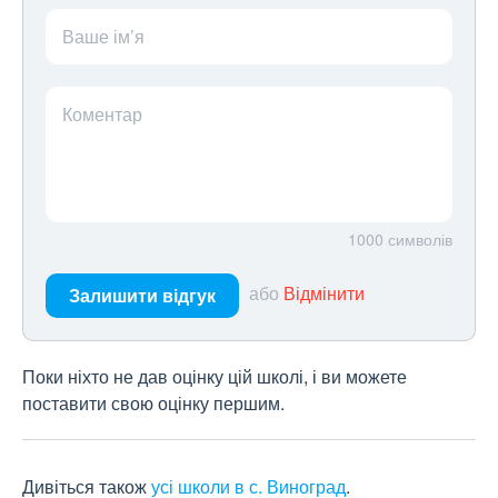
Ваше ім’я
Коментар
1000
символів
або
Відмінити
Залишити відгук
Поки ніхто не дав оцінку цій школі, і ви можете
поставити свою оцінку першим.
Дивіться також
усі школи в с. Виноград
.