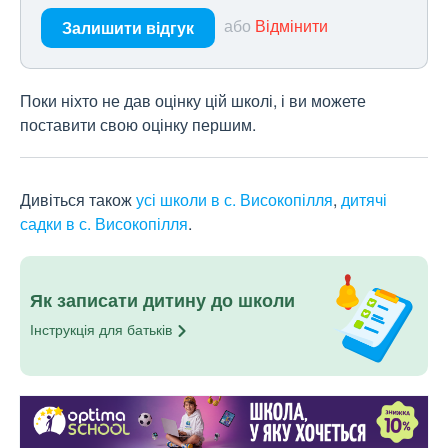
або
Відмінити
Залишити відгук
Поки ніхто не дав оцінку цій школі, і ви можете
поставити свою оцінку першим.
Дивіться також
усі школи в с. Високопілля
,
дитячі
садки в с. Високопілля
.
Як записати дитину до школи
Інструкція для
батьків