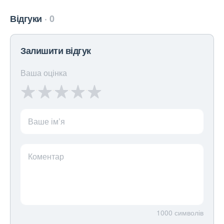
Відгуки
0
Залишити відгук
Ваша оцінка
Ваше ім’я
Коментар
1000
символів