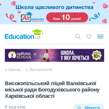
Школи
с. Високопілля
Високопільський ліцей Валківської
міської ради Богодухівського району
Харківської області
0 відгуків
Зберегти