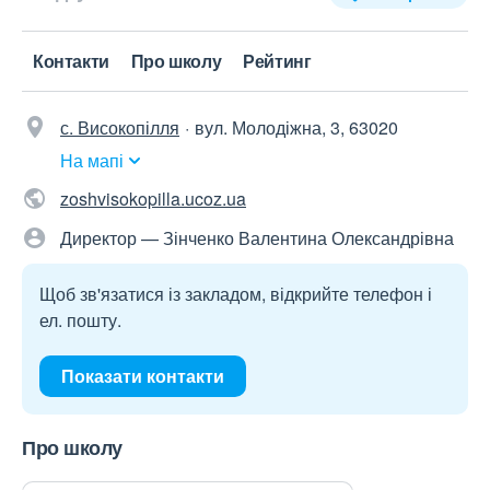
Контакти
Про школу
Рейтинг
с. Високопілля
вул. Молодіжна, 3, 63020
На мапі
zoshvisokopilla.ucoz.ua
Директор — Зінченко Валентина Олександрівна
Щоб зв'язатися із закладом, відкрийте телефон і
ел. пошту.
Показати контакти
Про школу