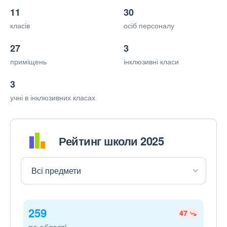
11
30
класів
осіб персоналу
27
3
приміщень
інклюзивні класи
3
учні в інклюзивних класах
Рейтинг школи 2025
259
47