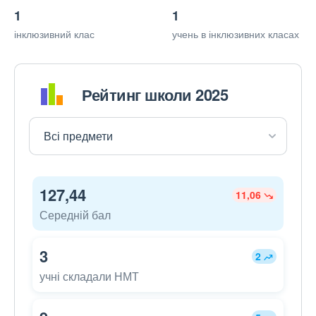
1
1
інклюзивний клас
учень в інклюзивних класах
Рейтинг школи 2025
127,44
11,06
Середній бал
3
2
учні складали НМТ