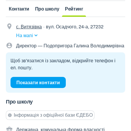
Контакти
Про школу
Рейтинг
с. Витязівка
вул. Осадчого, 24-а, 27232
На мапі
Директор — Подопригора Галина Володимирівна
Щоб зв'язатися із закладом, відкрийте телефон і
ел. пошту.
Показати контакти
Про школу
Інформація з офіційної бази ЄДЕБО
Державна, комунальна форма власності