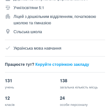
Учні/освітяни 5:1
Ліцей з дошкільним відділенням, початковою
школою та гімназією
Сільська школа
Українська мова навчання
Працюєте тут?
Керуйте сторінкою закладу
131
138
учень
загальна кількість місць
12
24
класів
особи персоналу