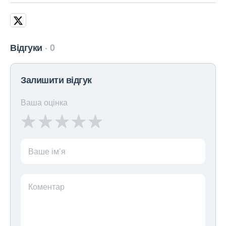
Відгуки
0
Залишити відгук
Ваша оцінка
Ваше ім’я
Коментар