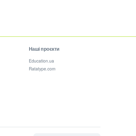
Наші проєкти
Education.ua
Ratatype.com