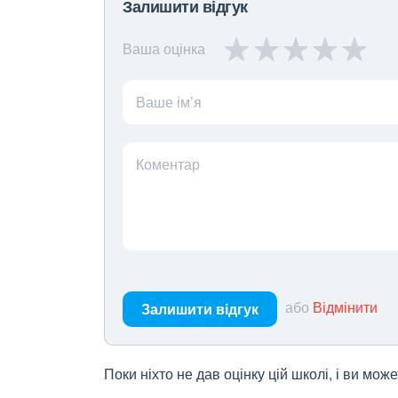
Залишити відгук
Ваша оцінка
Ваше ім’я
Коментар
або
Відмінити
Залишити відгук
Поки ніхто не дав оцінку цій школі, і ви мо