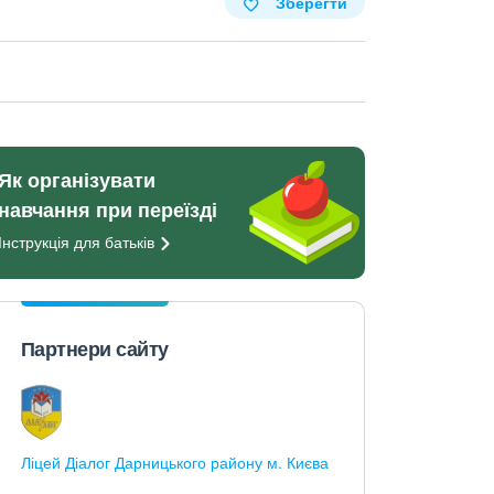
Зберегти
Як організувати
навчання при переїзді
Інструкція для
батьків
Партнери сайту
Ліцей Діалог Дарницького району м. Києва