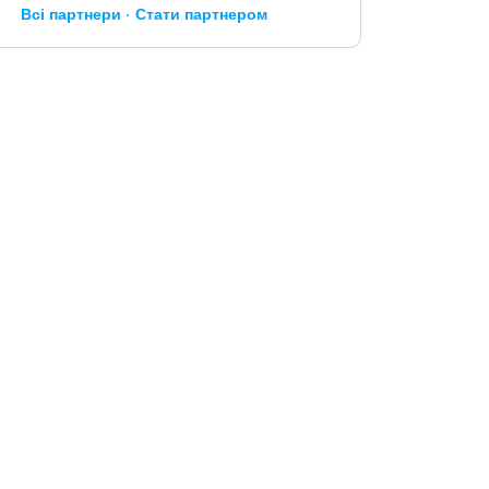
Всі партнери
Стати партнером