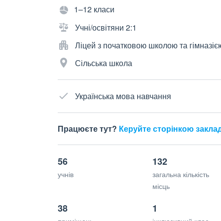
1–12 класи
Учні/освітяни 2:1
Ліцей з початковою школою та гімназіє
Сільська школа
Українська мова навчання
Працюєте тут?
Керуйте сторінкою закла
56
132
учнів
загальна кількість
місць
38
1
приміщень
інклюзивний клас