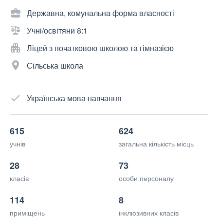
Державна, комунальна форма власності
Учні/освітяни 8:1
Ліцей з початковою школою та гімназією
Сільська школа
Українська мова навчання
615
624
учнів
загальна кількість місць
28
73
класів
особи персоналу
114
8
приміщень
інклюзивних класів