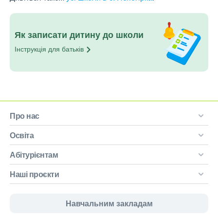
Як записати дитину до школи
Інструкція для
батьків
Про нас
Освіта
Абітурієнтам
Наші проєкти
Навчальним закладам