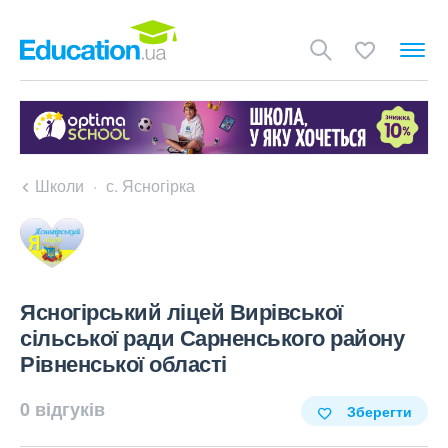
Школи
с. Ясногірка
Ясногірський ліцей Вирівської
сільської ради Сарненського району
Рівненської області
0 відгуків
Зберегти