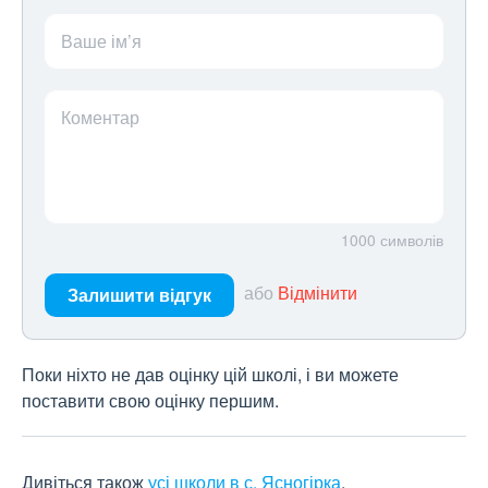
Ваше ім’я
Коментар
1000
символів
або
Відмінити
Залишити відгук
Поки ніхто не дав оцінку цій школі, і ви можете
поставити свою оцінку першим.
Дивіться також
усі школи в с. Ясногірка
.