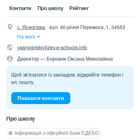
Контакти
Про школу
Рейтинг
с. Ясногірка
вул. 40-річчя Перемоги, 1, 34553
На мапі
yasnogirskiylizey.e-schools.info
Директор — Боровик Оксана Миколаївна
Щоб зв'язатися із закладом, відкрийте телефон і
ел. пошту.
Показати контакти
Про школу
Інформація з офіційної бази ЄДЕБО