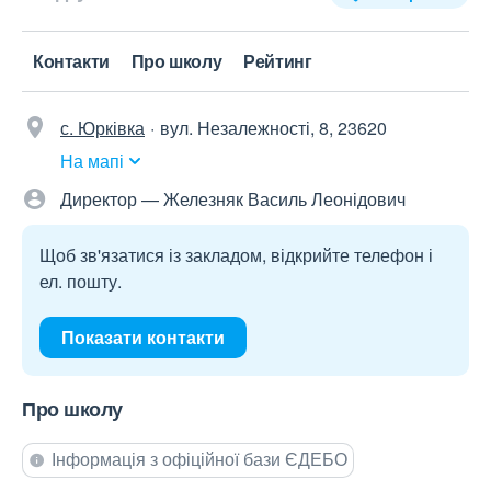
Контакти
Про школу
Рейтинг
с. Юрківка
вул. Незалежності, 8, 23620
На мапі
Директор — Железняк Василь Леонідович
Щоб зв'язатися із закладом, відкрийте телефон і
ел. пошту.
Показати контакти
Про школу
Інформація з офіційної бази ЄДЕБО