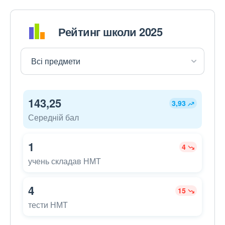
Рейтинг школи 2025
143,25
3,93
Середній бал
1
4
учень складав НМТ
4
15
тести НМТ