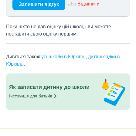
або
Відмінити
Залишити відгук
Поки ніхто не дав оцінку цій школі, і ви можете
поставити свою оцінку першим.
Дивіться також
усі школи в Юрківці
,
дитячі садки в
Юрківці
.
Як записати дитину до школи
Інструкція для
батьків