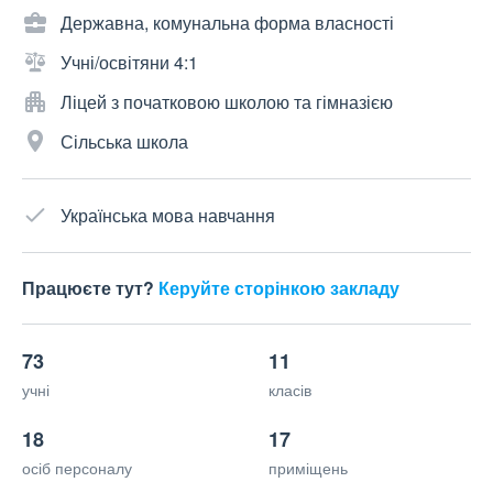
Державна, комунальна форма власності
Учні/освітяни 4:1
Ліцей з початковою школою та гімназією
Сільська школа
Українська мова навчання
Працюєте тут?
Керуйте сторінкою закладу
73
11
учні
класів
18
17
осіб персоналу
приміщень