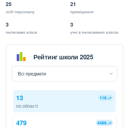
25
21
осіб персоналу
приміщення
3
3
інклюзивні класи
учні в інклюзивних класах
Рейтинг школи 2025
13
118
по області
479
4488