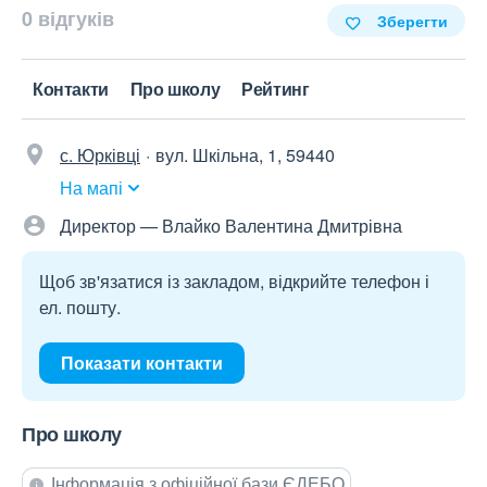
0 відгуків
Зберегти
Контакти
Про школу
Рейтинг
с. Юрківці
вул. Шкільна, 1, 59440
На мапі
Директор — Влайко Валентина Дмитрівна
Щоб зв'язатися із закладом, відкрийте телефон і
ел. пошту.
Показати контакти
Про школу
Інформація з офіційної бази ЄДЕБО