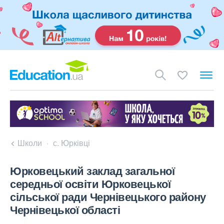
Школи
с. Юрківці
Юрковецький заклад загальної
середньої освіти Юрковецької
сільської ради Чернівецького району
Чернівецької області