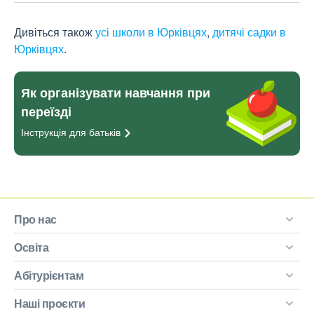
Дивіться також
усі школи в Юрківцях
,
дитячі садки в
Юрківцях
.
Як організувати навчання при
переїзді
Інструкція для
батьків
Про нас
Освіта
Абітурієнтам
Наші проєкти