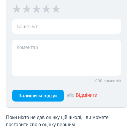
Ваше ім’я
Коментар
1000
символів
або
Відмінити
Залишити відгук
Поки ніхто не дав оцінку цій школі, і ви можете
поставити свою оцінку першим.