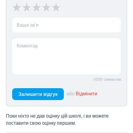
Ваше ім’я
Коментар
1000
символів
або
Відмінити
Залишити відгук
Поки ніхто не дав оцінку цій школі, і ви можете
поставити свою оцінку першим.