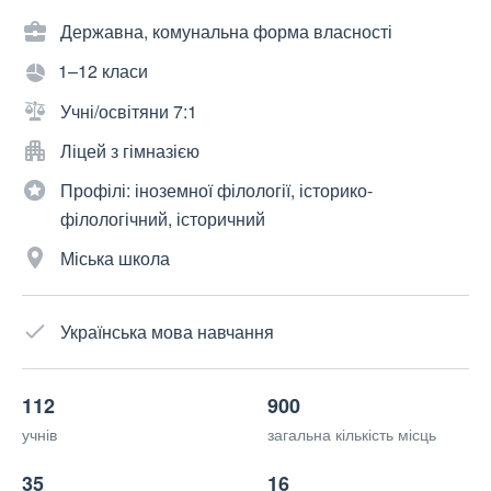
Державна, комунальна форма власності
1–12 класи
Учні/освітяни 7:1
Ліцей з гімназією
Профілі: іноземної філології, історико-
філологічний, історичний
Міська школа
Українська мова навчання
112
900
учнів
загальна кількість місць
35
16