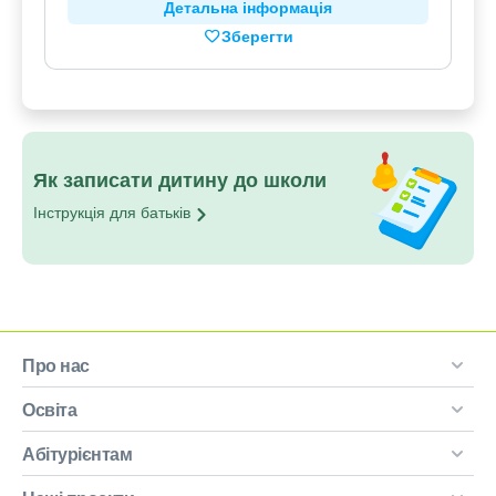
Детальна інформація
Зберегти
Як записати дитину до школи
Інструкція для
батьків
Про нас
Освіта
Абітурієнтам