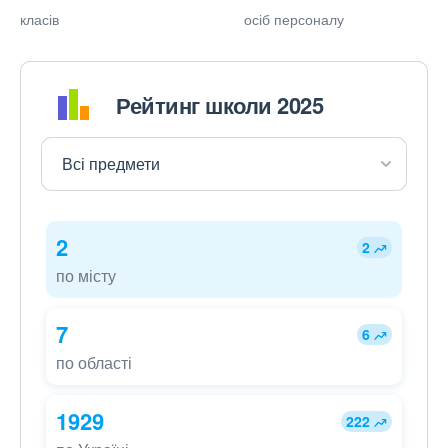
класів
осіб персоналу
Рейтинг школи 2025
2
2
по місту
7
6
по області
1929
222