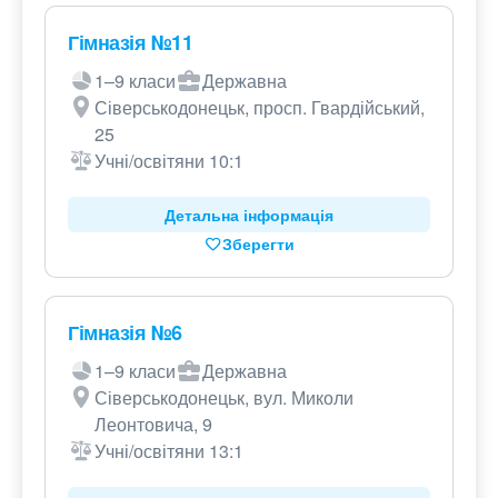
Гімназія №11
1–9 класи
Державна
Сіверськодонецьк, просп. Гвардійський,
25
Учні/освітяни 10:1
Детальна інформація
Зберегти
Гімназія №6
1–9 класи
Державна
Сіверськодонецьк, вул. Миколи
Леонтовича, 9
Учні/освітяни 13:1