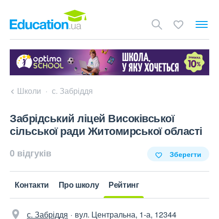
Школи
с. Забріддя
Забрідський ліцей Високівської
сільської ради Житомирської області
0 відгуків
Зберегти
Контакти
Про школу
Рейтинг
с. Забріддя
вул. Центральна, 1-а, 12344