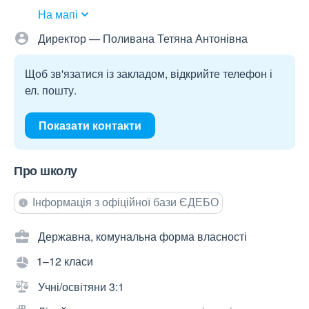
На мапі
Директор — Поливана Тетяна Антонівна
Щоб зв'язатися із закладом, відкрийте телефон і
ел. пошту.
Показати контакти
Про школу
Інформація з офіційної бази ЄДЕБО
Державна, комунальна форма власності
1–12 класи
Учні/освітяни 3:1