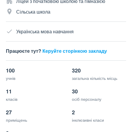
Ліцей з початковою школою та гімназією
Сільська школа
Українська мова навчання
Працюєте тут?
Керуйте сторінкою закладу
100
320
учнів
загальна кількість місць
11
30
класів
осіб персоналу
27
2
приміщень
інклюзивні класи