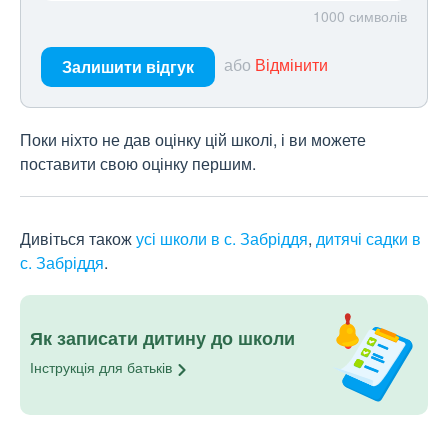
1000
символів
або
Відмінити
Залишити відгук
Поки ніхто не дав оцінку цій школі, і ви можете
поставити свою оцінку першим.
Дивіться також
усі школи в с. Забріддя
,
дитячі садки в
с. Забріддя
.
Як записати дитину до школи
Інструкція для
батьків