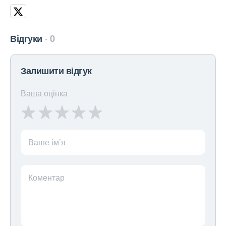
Відгуки
0
Залишити відгук
Ваша оцінка
Ваше ім’я
Коментар