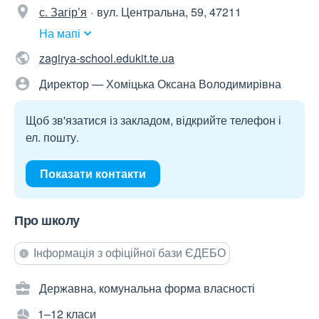
с. Загір’я
вул. Центральна, 59, 47211
На мапі
zagirya-school.edukit.te.ua
Директор — Хоміцька Оксана Володимирівна
Щоб зв'язатися із закладом, відкрийте телефон і
ел. пошту.
Показати контакти
Про школу
Інформація з офіційної бази ЄДЕБО
Державна, комунальна форма власності
1–12 класи