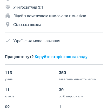
Учні/освітяни 3:1
Ліцей з початковою школою та гімназією
Сільська школа
Українська мова навчання
Працюєте тут?
Керуйте сторінкою закладу
116
350
учнів
загальна кількість місць
11
39
класів
осіб персоналу
62
1