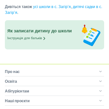
Дивіться також
усі школи в с. Загір’я
,
дитячі садки в с.
Загір’я
.
Як записати дитину до школи
Інструкція для
батьків
Про нас
Освіта
Абітурієнтам
Наші проєкти