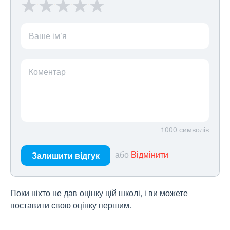
Ваше ім’я
Коментар
1000
символів
або
Відмінити
Залишити відгук
Поки ніхто не дав оцінку цій школі, і ви можете
поставити свою оцінку першим.