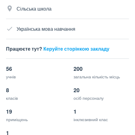
Сільська школа
Українська мова навчання
Працюєте тут?
Керуйте сторінкою закладу
56
200
учнів
загальна кількість місць
8
20
класів
осіб персоналу
19
1
приміщень
інклюзивний клас
1