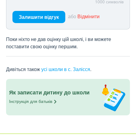
1000
символів
або
Відмінити
Залишити відгук
Поки ніхто не дав оцінку цій школі, і ви можете
поставити свою оцінку першим.
Дивіться також
усі школи в с. Залісся
.
Як записати дитину до школи
Інструкція для
батьків