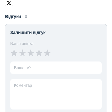
Відгуки
0
Залишити відгук
Ваша оцінка
Ваше ім’я
Коментар