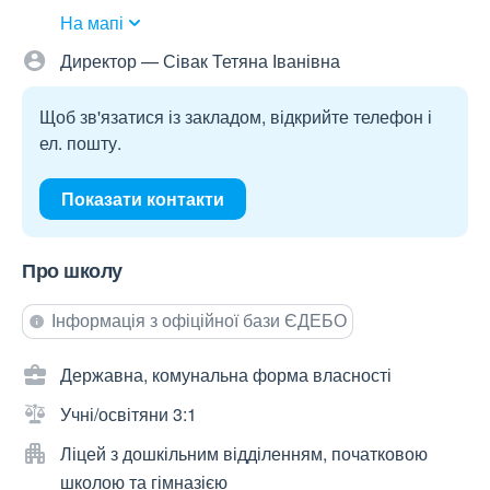
На мапі
Директор — Сівак Тетяна Іванівна
Щоб зв'язатися із закладом, відкрийте телефон і
ел. пошту.
Показати контакти
Про школу
Інформація з офіційної бази ЄДЕБО
Державна, комунальна форма власності
Учні/освітяни 3:1
Ліцей з дошкільним відділенням, початковою
школою та гімназією