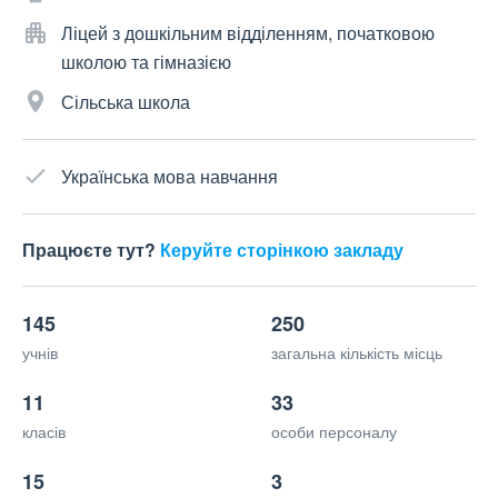
Ліцей з дошкільним відділенням, початковою
школою та гімназією
Сільська школа
Українська мова навчання
Працюєте тут?
Керуйте сторінкою закладу
145
250
учнів
загальна кількість місць
11
33
класів
особи персоналу
15
3