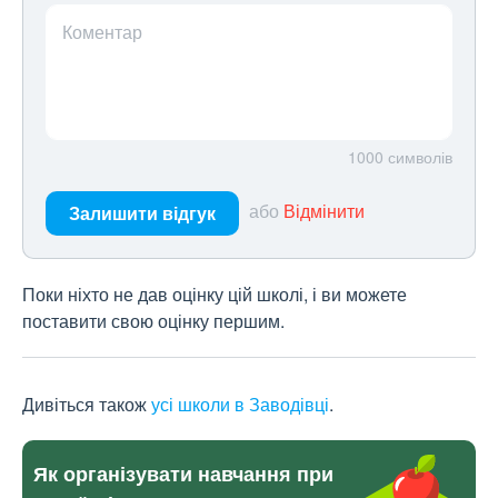
Коментар
1000
символів
або
Відмінити
Залишити відгук
Поки ніхто не дав оцінку цій школі, і ви можете
поставити свою оцінку першим.
Дивіться також
усі школи в Заводівці
.
Як організувати навчання при