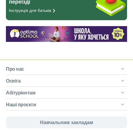
переїзді
Інструкція для
батьків
Про нас
Освіта
Абітурієнтам
Наші проєкти
Навчальним закладам