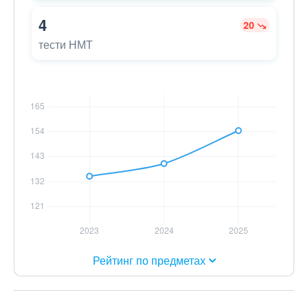
4
20
тести НМТ
Рейтинг по предметах