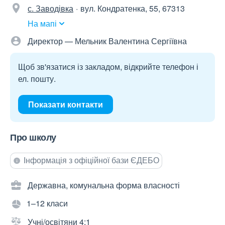
с. Заводівка
вул. Кондратенка, 55, 67313
На мапі
Директор — Мельник Валентина Сергіївна
Щоб зв'язатися із закладом, відкрийте телефон і
ел. пошту.
Показати контакти
Про школу
Інформація з офіційної бази ЄДЕБО
Державна, комунальна форма власності
1–12 класи
Учні/освітяни 4:1