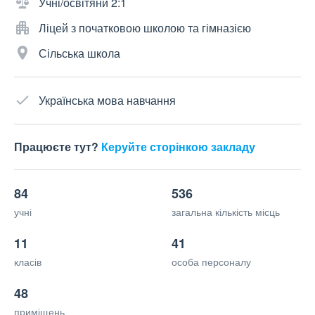
Учні/освітяни 2:1
Ліцей з початковою школою та гімназією
Сільська школа
Українська мова навчання
Працюєте тут?
Керуйте сторінкою закладу
84
536
учні
загальна кількість місць
11
41
класів
особа персоналу
48
приміщень