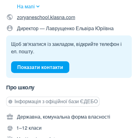
На мапі
zoryaneschool.klasna.com
Директор — Лаврущенко Ельвіра Юріївна
Щоб зв'язатися із закладом, відкрийте телефон і
ел. пошту.
Показати контакти
Про школу
Інформація з офіційної бази ЄДЕБО
Державна, комунальна форма власності
1–12 класи