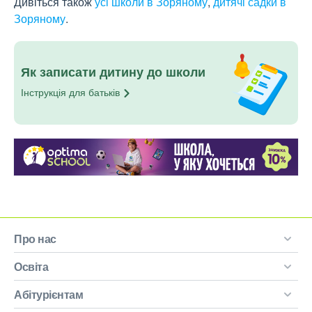
Дивіться також
усі школи в Зоряному
,
дитячі садки в
Зоряному
.
Як записати дитину до школи
Інструкція для
батьків
Про нас
Освіта
Абітурієнтам