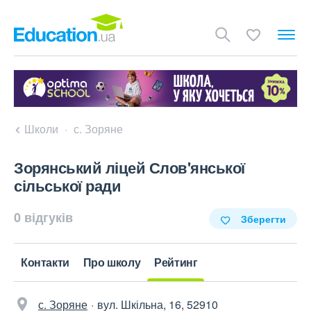
Школи
с. Зоряне
Зорянський ліцей Слов'янської
сільської ради
0 відгуків
Зберегти
Контакти
Про школу
Рейтинг
с. Зоряне
вул. Шкільна, 16, 52910