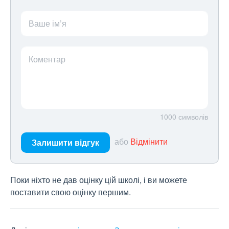
Ваше ім’я
Коментар
1000
символів
або
Відмінити
Залишити відгук
Поки ніхто не дав оцінку цій школі, і ви можете
поставити свою оцінку першим.