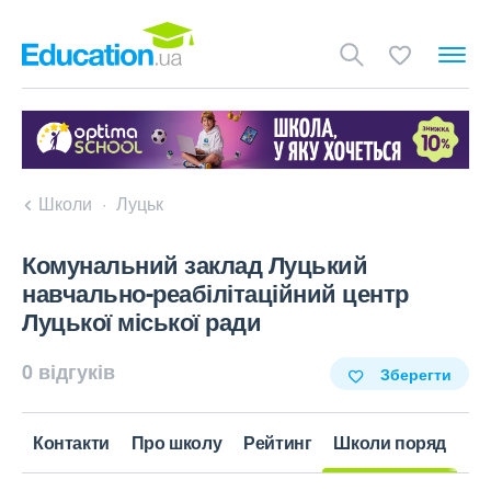
Школи
Луцьк
Комунальний заклад Луцький
навчально-реабілітаційний центр
Луцької міської ради
0 відгуків
Зберегти
Контакти
Про школу
Рейтинг
Школи поряд