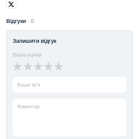
Відгуки
0
Залишити відгук
Ваша оцінка
Ваше ім’я
Коментар