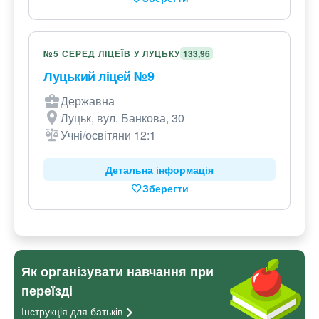
№5 СЕРЕД ЛІЦЕЇВ У ЛУЦЬКУ
133,96
Луцький ліцей №9
Державна
Луцьк, вул. Банкова, 30
Учні/освітяни 12:1
Детальна інформація
Зберегти
Як організувати навчання при
переїзді
Інструкція для
батьків