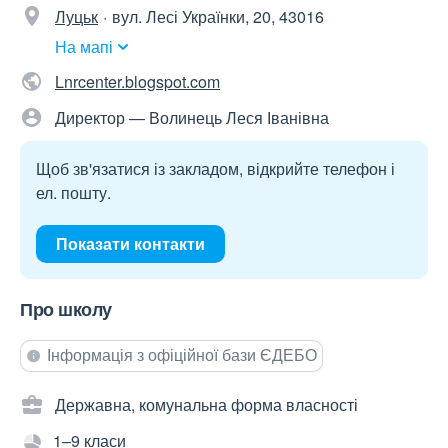
Луцьк
вул. Лесі Українки, 20, 43016
На мапі
Lnrcenter.blogspot.com
Директор — Волинець Леся Іванівна
Щоб зв'язатися із закладом, відкрийте телефон і
ел. пошту.
Показати контакти
Про школу
Інформація з офіційної бази ЄДЕБО
Державна, комунальна форма власності
1–9 класи