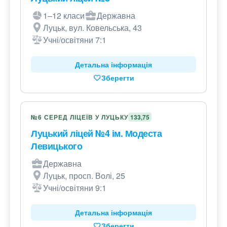
1–12 класи
Державна
Луцьк, вул. Ковельська, 43
Учні/освітяни 7:1
Детальна інформація
Зберегти
№6 СЕРЕД ЛІЦЕЇВ У ЛУЦЬКУ
133,75
Луцький ліцей №4 ім. Модеста
Левицького
Державна
Луцьк, просп. Волі, 25
Учні/освітяни 9:1
Детальна інформація
Зберегти