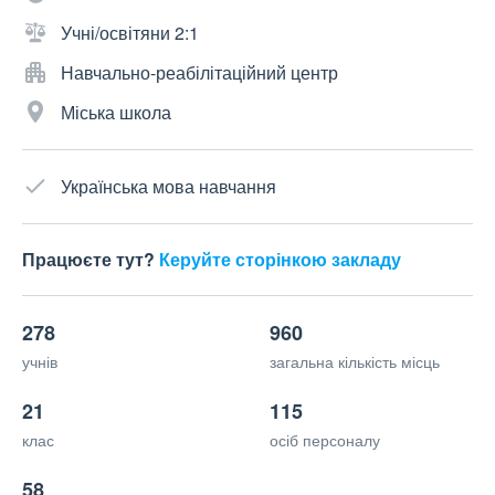
Учні/освітяни 2:1
Навчально-реабілітаційний центр
Міська школа
Українська мова навчання
Працюєте тут?
Керуйте сторінкою закладу
278
960
учнів
загальна кількість місць
21
115
клас
осіб персоналу
58