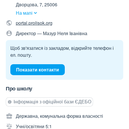
Дворцова, 7, 25006
На мапі
portal.prolisok.org
Директор — Мазур Неля Іванівна
Щоб зв'язатися із закладом, відкрийте телефон і
ел. пошту.
Показати контакти
Про школу
Інформація з офіційної бази ЄДЕБО
Державна, комунальна форма власності
Учні/освітяни 5:1