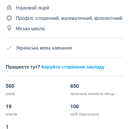
Науковий ліцей
Профілі: історичний, математичний, філологічний
Міська школа
Українська мова навчання
Працюєте тут?
Керуйте сторінкою закладу
560
650
учнів
загальна кількість місць
19
106
класів
осіб персоналу
1