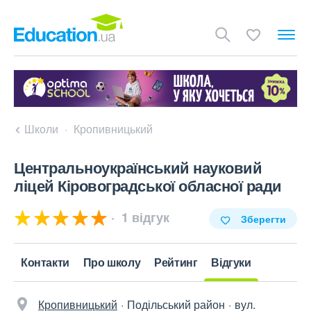
Школи
Кропивницький
Центральноукраїнський науковий
ліцей Кіровоградської обласної ради
1 відгук
Зберегти
Контакти
Про школу
Рейтинг
Відгуки
Кропивницький
Подільський район
вул.