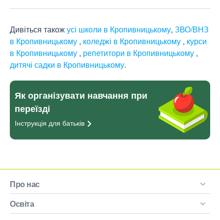
Дивіться також
усі школи в Кропивницькому
,
ЗВО/ВНЗ
в Кропивницькому
,
коледжі в Кропивницькому
,
курси
в Кропивницькому
,
репетитори в Кропивницькому
,
дитячі садки в Кропивницькому
.
Як організувати навчання при
переїзді
Інструкція для
батьків
Про нас
Освіта