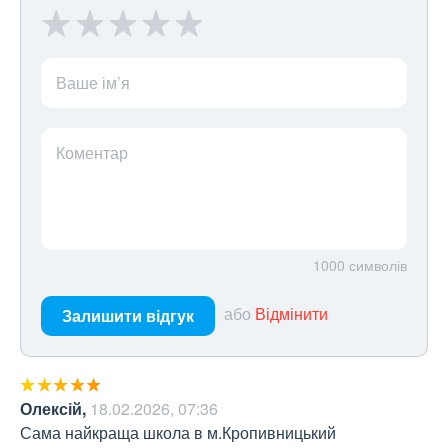
Ваше ім’я
Коментар
1000
символів
або
Відмінити
Залишити відгук
Олексій
,
18.02.2026, 07:36
Сама найкраща школа в м.Кропивницький