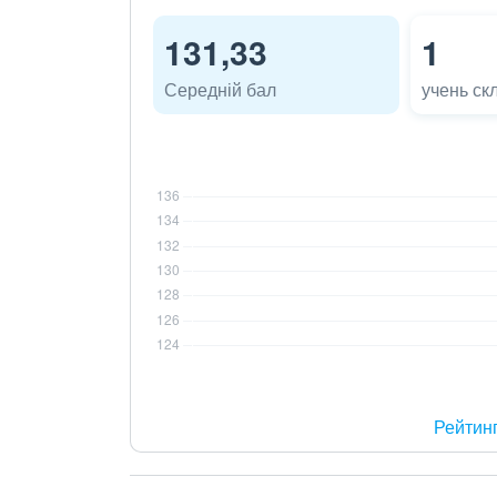
131,33
1
Середній бал
учень ск
Рейтин