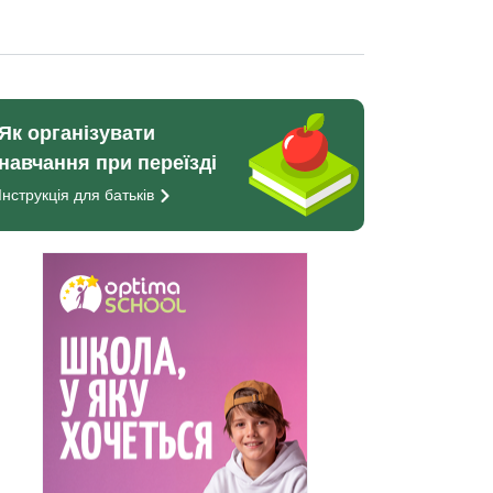
Як організувати
навчання при переїзді
Інструкція для
батьків