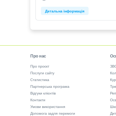
Детальна інформація
Про нас
Ос
Про проєкт
ЗВ
Послуги сайту
Кол
Статистика
Ку
Партнерська програма
Тре
Відгуки клієнтів
Ре
Контакти
Осв
Умови використання
Шк
Допомога задля перемоги
Дит