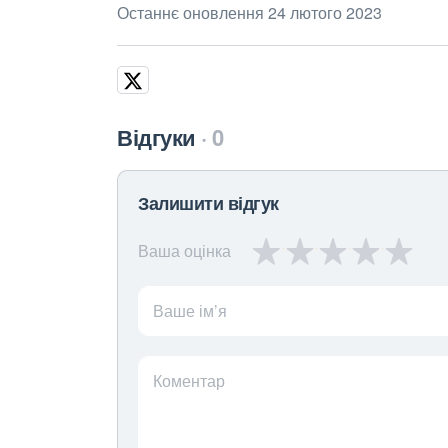
Останнє оновлення 24 лютого 2023
Відгуки
0
Залишити відгук
Ваша оцінка
Ваше ім’я
Коментар