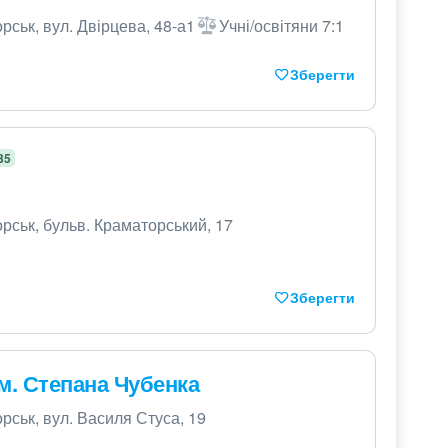
рськ, вул. Двірцева, 48-а1
Учні/освітяни 7:1
Зберегти
35
рськ, бульв. Краматорський, 17
Зберегти
м. Степана Чубенка
рськ, вул. Василя Стуса, 19