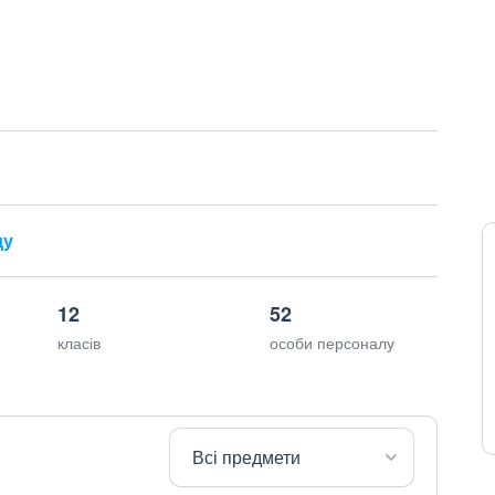
ду
12
52
класів
особи персоналу