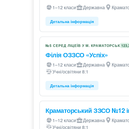
1–12 класи
Державна
Крамато
Детальна інформація
№5 СЕРЕД ЛІЦЕЇВ У М. КРАМАТОРСЬК
123,
Філія ОЗЗСО «Успіх»
1–12 класи
Державна
Крамато
Учні/освітяни 8:1
Детальна інформація
Краматорський ЗЗСО №12 і
1–12 класи
Державна
Крамато
Учні/освітяни 8:1