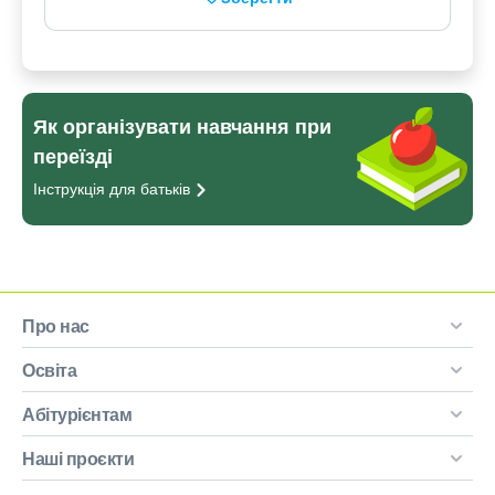
Як організувати навчання при
переїзді
Інструкція для
батьків
Про нас
Освіта
Абітурієнтам
Наші проєкти