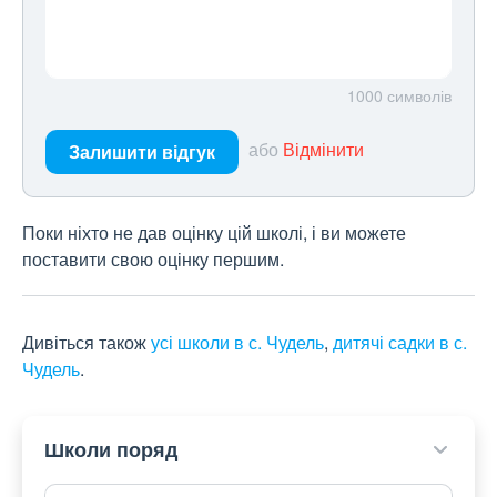
1000
символів
або
Відмінити
Залишити відгук
Поки ніхто не дав оцінку цій школі, і ви можете
поставити свою оцінку першим.
Дивіться також
усі школи в с. Чудель
,
дитячі садки в с.
Чудель
.
Школи поряд