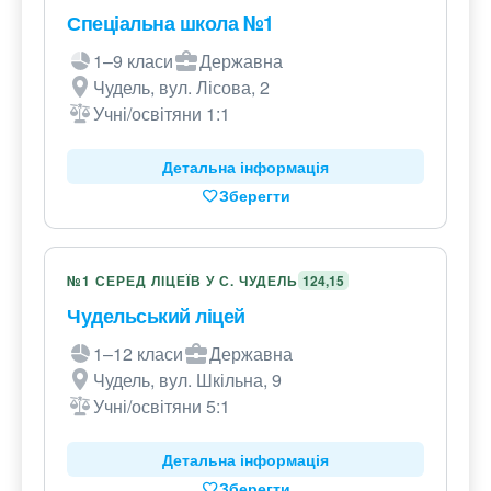
Спеціальна школа №1
1–9 класи
Державна
Чудель, вул. Лісова, 2
Учні/освітяни 1:1
Детальна інформація
Зберегти
№1 СЕРЕД ЛІЦЕЇВ У С. ЧУДЕЛЬ
124,15
Чудельський ліцей
1–12 класи
Державна
Чудель, вул. Шкільна, 9
Учні/освітяни 5:1
Детальна інформація
Зберегти