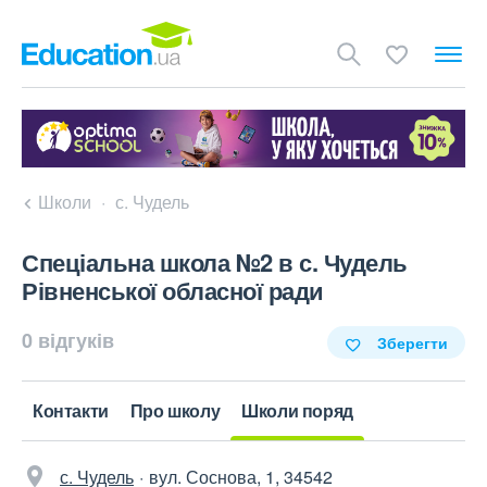
Школи
с. Чудель
Спеціальна школа №2 в с. Чудель
Рівненської обласної ради
0 відгуків
Зберегти
Контакти
Про школу
Школи поряд
с. Чудель
вул. Соснова, 1, 34542