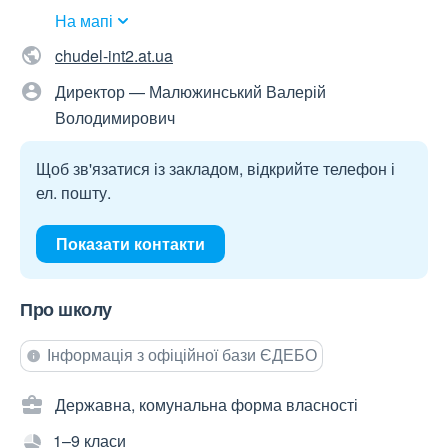
На мапі
chudel-int2.at.ua
Директор — Малюжинський Валерій
Володимирович
Щоб зв'язатися із закладом, відкрийте телефон і
ел. пошту.
Показати контакти
Про школу
Інформація з офіційної бази ЄДЕБО
Державна, комунальна форма власності
1–9 класи