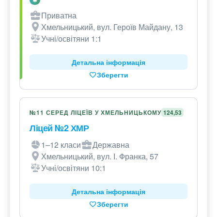
Приватна
Хмельницький, вул. Героїв Майдану, 13
Учні/освітяни 1:1
Детальна інформація
Зберегти
№11 СЕРЕД ЛІЦЕЇВ У ХМЕЛЬНИЦЬКОМУ
124,53
Ліцей №2 ХМР
1–12 класи
Державна
Хмельницький, вул. І. Франка, 57
Учні/освітяни 10:1
Детальна інформація
Зберегти