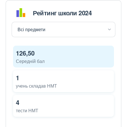
Рейтинг школи 2024
126,50
Середній бал
1
учень складав НМТ
4
тести НМТ