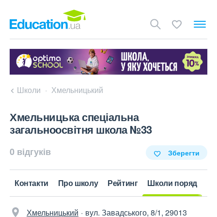
Школи
Хмельницький
Хмельницька спеціальна
загальноосвітня школа №33
0 відгуків
Зберегти
Контакти
Про школу
Рейтинг
Школи поряд
Хмельницький
вул. Завадського, 8/1, 29013