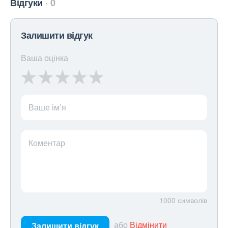
Відгуки
0
Залишити відгук
Ваша оцінка
Ваше ім’я
Коментар
1000
символів
або
Відмінити
Залишити відгук