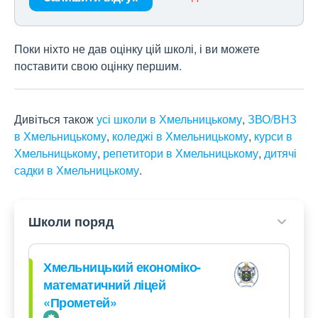
Поки ніхто не дав оцінку цій школі, і ви можете
поставити свою оцінку першим.
Дивіться також
усі школи в Хмельницькому
,
ЗВО/ВНЗ
в Хмельницькому
,
коледжі в Хмельницькому
,
курси в
Хмельницькому
,
репетитори в Хмельницькому
,
дитячі
садки в Хмельницькому
.
Школи поряд
Хмельницький економіко-
математичний ліцей
«Прометей»