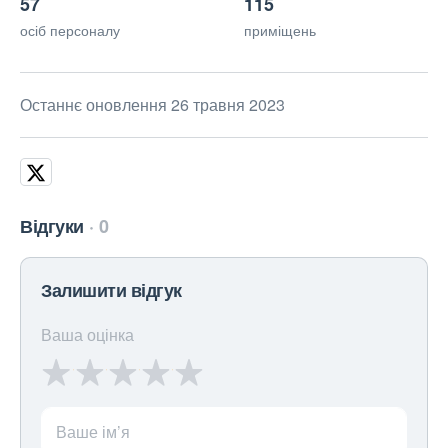
57
115
осіб персоналу
приміщень
Останнє оновлення 26 травня 2023
Відгуки
0
Залишити відгук
Ваша оцінка
Ваше ім’я