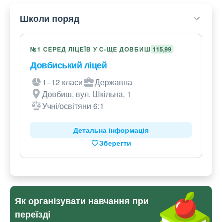
Школи поряд
№1 СЕРЕД ЛІЦЕЇВ У С-ЩЕ ДОВБИШ
115,99
Довбиський ліцей
1–12 класи
Державна
Довбиш, вул. Шкільна, 1
Учні/освітяни 6:1
Детальна інформація
Зберегти
Як організувати навчання при
переїзді