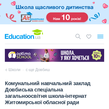
Школи
с-ще Довбиш
Комунальний навчальний заклад
Довбиська спеціальна
загальноосвітня школа-інтернат
Житомирської обласної ради