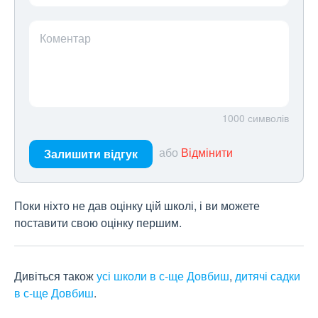
Коментар
1000
символів
або
Відмінити
Залишити відгук
Поки ніхто не дав оцінку цій школі, і ви можете
поставити свою оцінку першим.
Дивіться також
усі школи в с-ще Довбиш
,
дитячі садки
в с-ще Довбиш
.