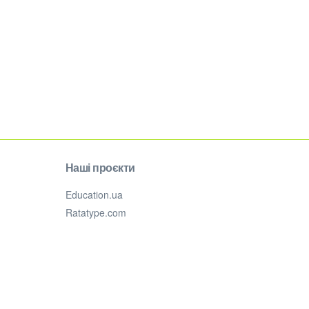
Наші проєкти
Education.ua
Ratatype.com