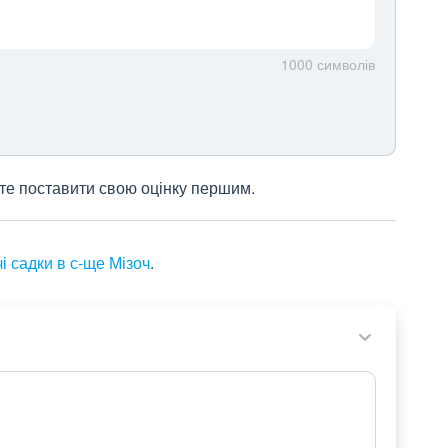
1000
символів
жете поставити свою оцінку першим.
і садки в с-ще Мізоч
.