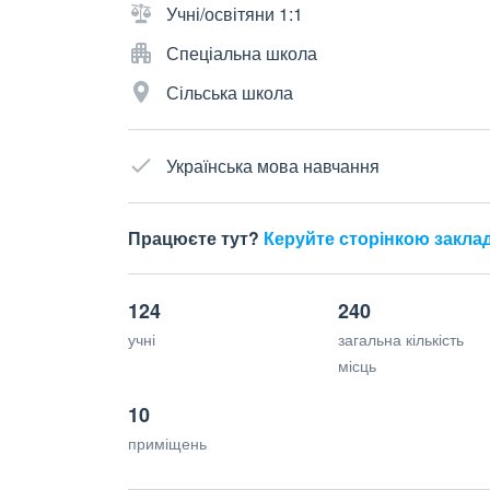
Учні/освітяни 1:1
Спеціальна школа
Сільська школа
Українська мова навчання
Працюєте тут?
Керуйте сторінкою закла
124
240
учні
загальна кількість
місць
10
приміщень