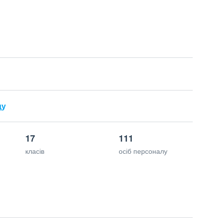
ду
17
111
класів
осіб персоналу