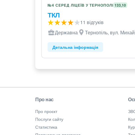
№4 СЕРЕД ЛІЦЕЇВ У ТЕРНОПОЛІ
133,10
ТКЛ
11 відгуків
Державна
Тернопіль, вул. Михай
Детальна інформація
Про нас
Ос
Про проєкт
ЗВ
Послуги сайту
Кол
Статистика
Ку
Партнерська програма
Тре