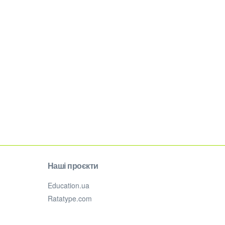
Наші проєкти
Education.ua
Ratatype.com