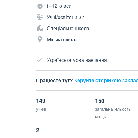
1–12 класи
Учні/освітяни 2:1
Спеціальна школа
Міська школа
Українська мова навчання
Працюєте тут?
Керуйте сторінкою закла
149
150
учнів
загальна кількість
місць
2
приміщення