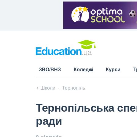
ЗВО/ВНЗ
Коледжі
Курси
Т
Школи
Тернопіль
Тернопільська спе
ради