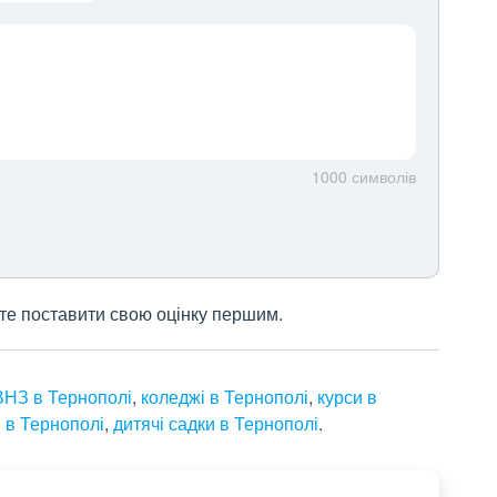
1000
символів
жете поставити свою оцінку першим.
НЗ в Тернополі
,
коледжі в Тернополі
,
курси в
и в Тернополі
,
дитячі садки в Тернополі
.