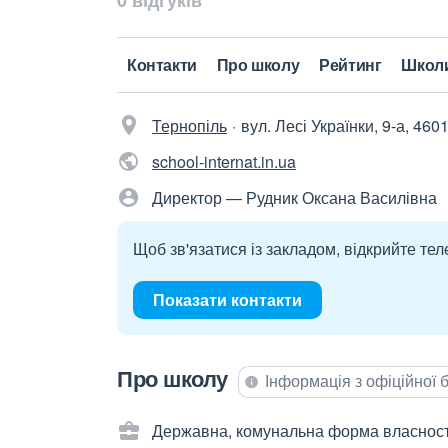
0 відгуків
Контакти
Про школу
Рейтинг
Школ
Тернопіль
вул. Лесі Українки, 9-а, 460
school-internat.in.ua
Директор — Рудник Оксана Василівна
Щоб зв'язатися із закладом, відкрийте тел
Показати контакти
Про школу
Інформація з офіційної
Державна, комунальна форма власност