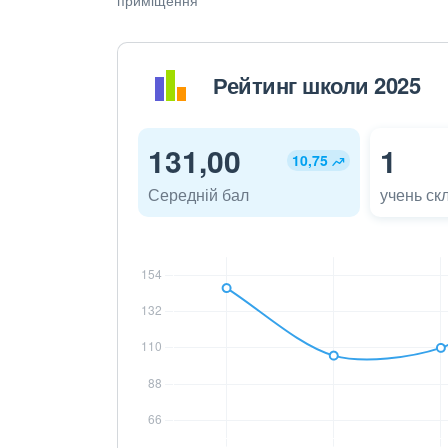
Рейтинг школи 2025
131,00
1
10,75
Середній бал
учень ск