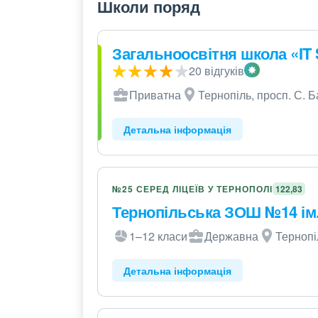
Школи поряд
Загальноосвітня школа «IT 
20 відгуків
Приватна
Тернопіль, просп. С. 
Детальна інформація
№25 СЕРЕД ЛІЦЕЇВ У ТЕРНОПОЛІ
122,83
Тернопільська ЗОШ №14 ім.
1–12 класи
Державна
Тернопі
Детальна інформація