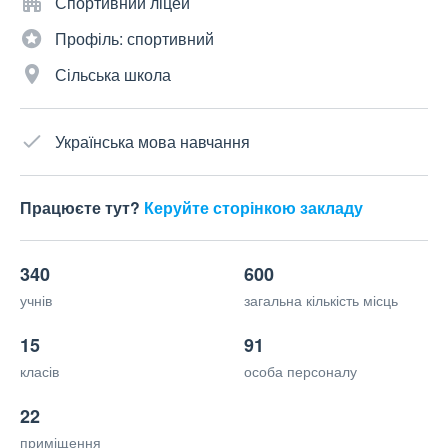
Спортивний ліцей
Профіль: спортивний
Сільська школа
Українська мова навчання
Працюєте тут?
Керуйте сторінкою закладу
340
600
учнів
загальна кількість місць
15
91
класів
особа персоналу
22
приміщення