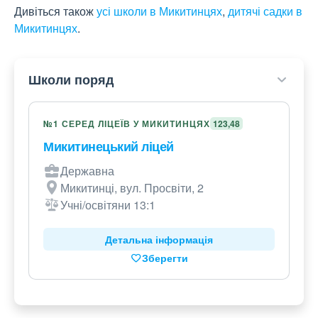
Дивіться також
усі школи в Микитинцях
,
дитячі садки в
Микитинцях
.
Школи поряд
№1 СЕРЕД ЛІЦЕЇВ У МИКИТИНЦЯХ
123,48
Микитинецький ліцей
Державна
Микитинці, вул. Просвіти, 2
Учні/освітяни 13:1
Детальна інформація
Зберегти