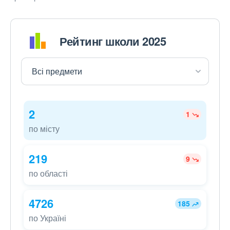
Рейтинг школи 2025
2
1
по місту
219
9
по області
4726
185
по Україні