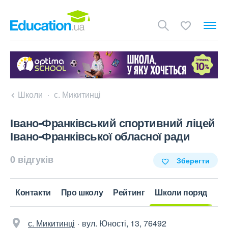
Школи
с. Микитинці
Івано-Франківський спортивний ліцей
Івано-Франківської обласної ради
0 відгуків
Зберегти
Контакти
Про школу
Рейтинг
Школи поряд
с. Микитинці
вул. Юності, 13, 76492