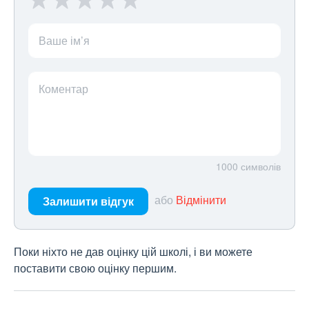
Ваше ім’я
Коментар
1000
символів
або
Відмінити
Залишити відгук
Поки ніхто не дав оцінку цій школі, і ви можете
поставити свою оцінку першим.