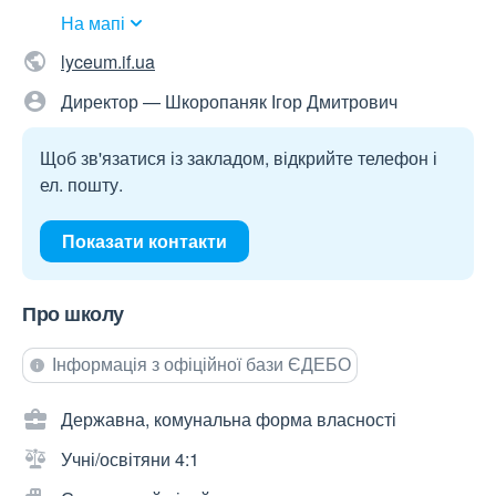
На мапі
lyceum.if.ua
Директор — Шкоропаняк Ігор Дмитрович
Щоб зв'язатися із закладом, відкрийте телефон і
ел. пошту.
Показати контакти
Про школу
Інформація з офіційної бази ЄДЕБО
Державна, комунальна форма власності
Учні/освітяни 4:1