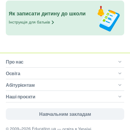
Як записати дитину до школи
Інструкція для
батьків
Про нас
Освіта
Абітурієнтам
Наші проєкти
Навчальним закладам
© 2009–2026 Education.ua — освіта в Україні.