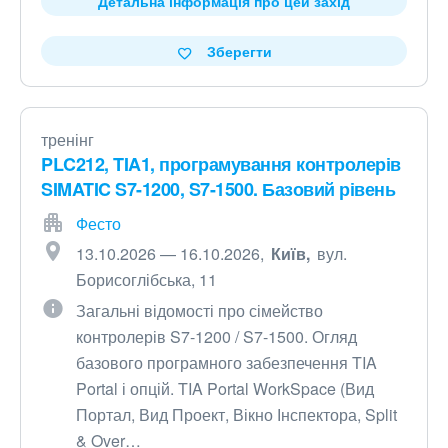
Детальна інформація про цей захід
Зберегти
тренінг
PLC212, TIA1, програмування контролерів
SIMATIC S7-1200, S7-1500. Базовий рівень
Фесто
13.10.2026 — 16.10.2026
Київ
вул.
Борисоглібська, 11
Загальні відомості про сімейство
контролерів S7-1200 / S7-1500. Огляд
базового програмного забезпечення TIA
Portal і опцій. TIA Portal WorkSpace (Вид
Портал, Вид Проект, Вікно Інспектора, Split
& Over…