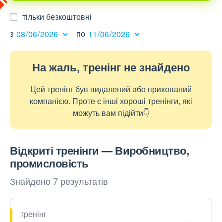
тільки безкоштовні
з
по
На жаль, тренінг не знайдено
Цей тренінг був видалений або прихований
компанією. Проте є інші хороші тренінги, які
можуть вам підійти👇
Відкриті тренінги — Виробництво,
промисловiсть
Знайдено 7 результатів
тренінг