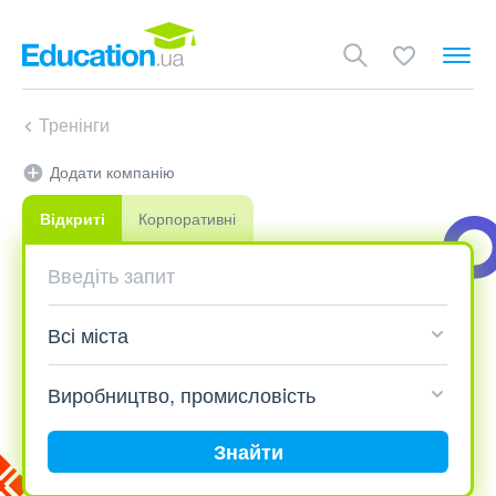
Тренінги
Додати компанію
Відкриті
Корпоративні
Знайти