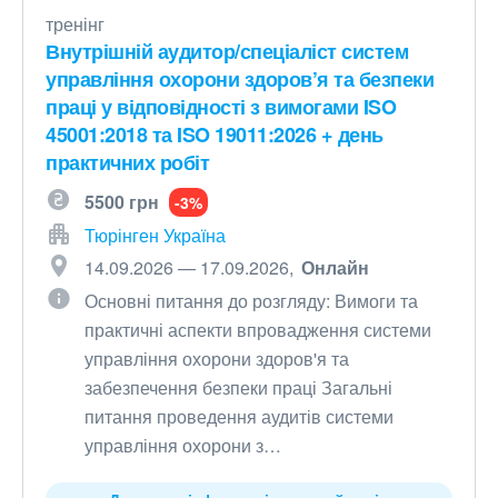
тренінг
Внутрішній аудитор/спеціаліст систем
управління охорони здоров’я та безпеки
праці у відповідності з вимогами ISO
45001:2018 та ISO 19011:2026 + день
практичних робіт
5500 грн
-3%
Тюрінген Україна
14.09.2026 — 17.09.2026
Онлайн
Основні питання до розгляду: Вимоги та
практичні аспекти впровадження системи
управління охорони здоров'я та
забезпечення безпеки праці Загальні
питання проведення аудитів системи
управління охорони з…