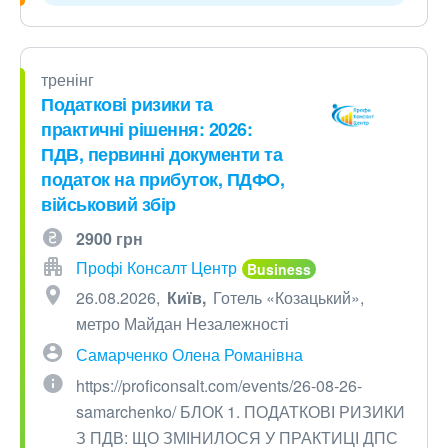
тренінг
Податкові ризики та
практичні рішення: 2026:
ПДВ, первинні документи та
податок на прибуток, ПДФО,
військовий збір
2900 грн
Профі Консалт Центр
26.08.2026
Київ
Готель «Козацький»,
метро Майдан Незалежності
Самарченко Олена Романівна
https://proficonsalt.com/events/26-08-26-
samarchenko/ БЛОК 1. ПОДАТКОВІ РИЗИКИ
З ПДВ: ЩО ЗМІНИЛОСЯ У ПРАКТИЦІ ДПС