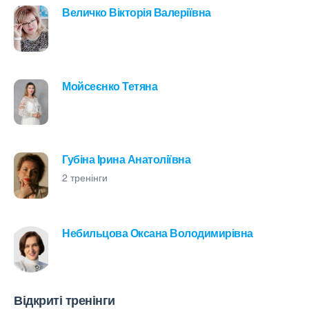
Величко Вікторія Валеріївна
Мойсеєнко Тетяна
Губіна Ірина Анатоліївна
2 тренінги
Небильцова Оксана Володимирівна
Відкриті тренінги