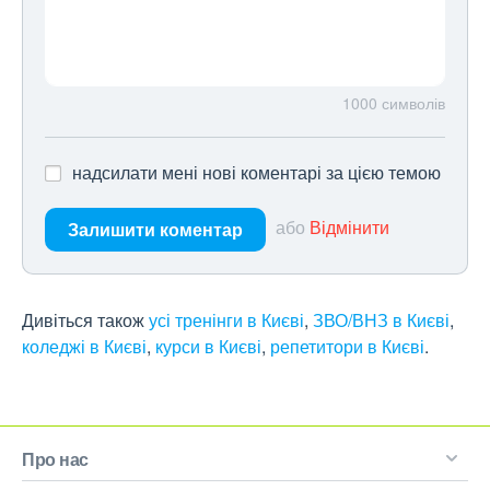
1000
символів
надсилати мені нові коментарі за цією темою
або
Відмінити
Залишити коментар
Дивіться також
усі тренінги в Києві
,
ЗВО/ВНЗ в Києві
,
коледжі в Києві
,
курси в Києві
,
репетитори в Києві
.
Про нас