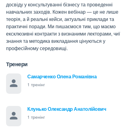
досвіду у консультуванні бізнесу та проведенні
навчальних заходів. Кожен вебінар — це не лише
теорія, а й реальні кейси, актуальні приклади та
практичні поради. Ми пишаємося тим, що маємо
ексклюзивні контракти з визнаними лекторами, чиї
знання та методика викладання цінуються у
професійному середовищі.
Тренери
Самарченко Олена Романівна
1 тренінг
Клунько Олександр Анатолійович
1 тренінг