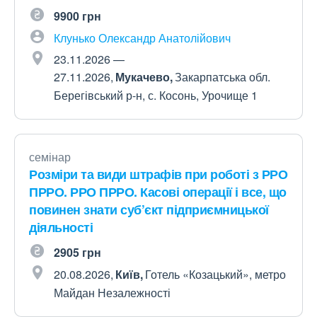
9900 грн
Клунько Олександр Анатолійович
23.11.2026 —
27.11.2026
Мукачево
Закарпатська обл.
Берегівський р-н, с. Косонь, Урочище 1
семінар
Розміри та види штрафів при роботі з РРО
ПРРО. РРО ПРРО. Касові операції і все, що
повинен знати суб’єкт підприємницької
діяльності
2905 грн
20.08.2026
Київ
Готель «Козацький», метро
Майдан Незалежності