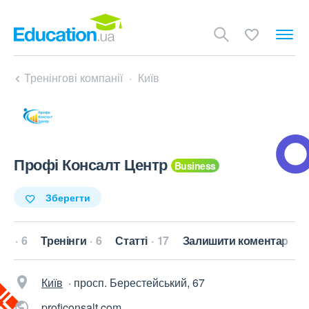
Тренінгові компанії
Київ
Профі Консалт Центр
Зберегти
ри
6
Тренінги
6
Статті
17
Залишити коментар
Київ
·
просп. Берестейський, 67
proficonsalt.com