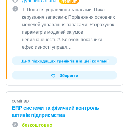
Дубовик Оксана
1. Поняття управління запасами: Цикл
керування запасами; Порівняння основних
моделей управління запасами; Розрахунок
параметрів моделей за умов
невизначеності. 2. Ключові показники
ефективності управл…
Ще 9 підходящих тренінгів від цієї компанії
Зберегти
семінар
ERP системи та фізичний контроль
активів підприємства
безкоштовно