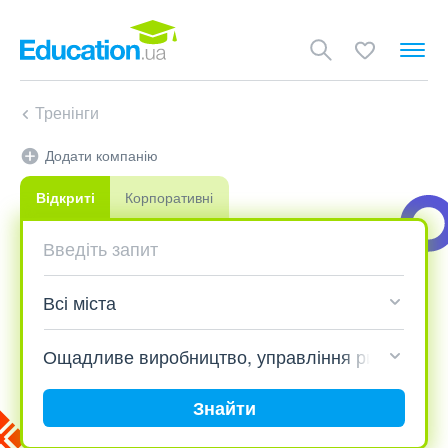
Тренінги
Додати компанію
Відкриті
Корпоративні
Знайти