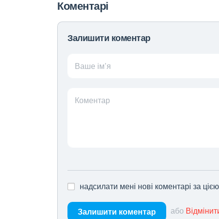
Коментарі
Залишити коментар
Ваше ім’я
Коментар
надсилати мені нові коментарі за ціє
або
Відмінит
Залишити коментар