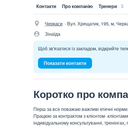
Контакти
Про компанію
Тренери
3
Черкаси
·
Вул. Хрещатик, 195, м. Черк
Зінаїда
Щоб зв'язатися із закладом, відкрийте тел
Показати контакти
Коротко про комп
Перш за все поважаю важливі етичні норми,
Працюю за контрактом з клієнтом- клієнтами
індивідуальному консультуванні, тренінгах, 