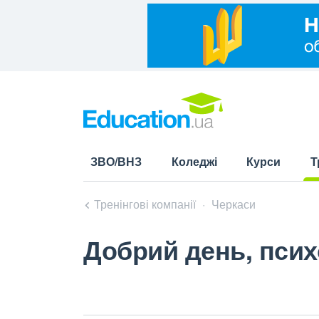
ЗВО/ВНЗ
Коледжі
Курси
Т
(cu
Тренінгові компанії
Черкаси
Добрий день, псих