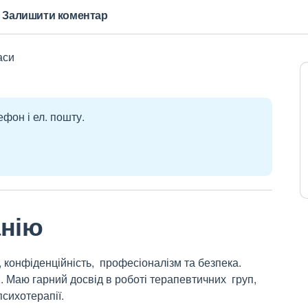
Залишити коментар
аси
ефон і ел. пошту.
анію
 конфіденційність, професіоналізм та безпека.
. Маю гарний досвід в роботі терапевтичних груп,
психотерапії.