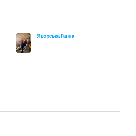
Яворська Ганна