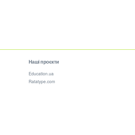
Наші проєкти
Education.ua
Ratatype.com