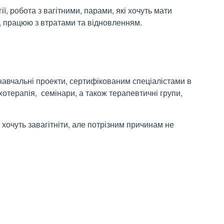
, робота з вагітними, парами, які хочуть мати
О, працюю з втратами та відновленням.
навчальні проекти, сертифікованим спеціалістами в
отерапія, семінари, а також терапевтичні групи,
і хочуть завагітніти, але потрізним причинам не