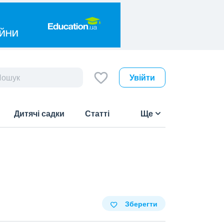
Увійти
Дитячі садки
Статті
Ще
Зберегти