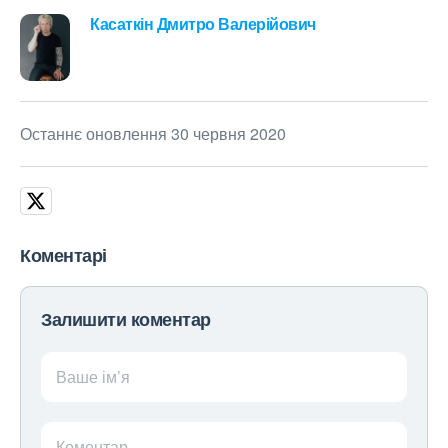
Касаткін Дмитро Валерійович
Останнє оновлення 30 червня 2020
Коментарі
Залишити коментар
Ваше ім’я
Коментар