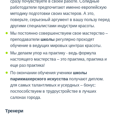
сразу почувствуете в своей работе. Солидные
работодатели предпочитают именно европейскую
методику подготовки своих мастеров. А это,
поверьте, серьезный аргумент в вашу пользу перед
другими специалистами индустрии красоты.
Мы постоянно совершенствуем свое мастерство –
преподаватели
школы
регулярно проходят
обучение в ведущих мировых центрах красоты.
Мы делаем упор на практику - ведь формула
настоящего мастерства – это практика, практика и
еще раз практика!
По окончании обучения ученики
школы
парикмахерского искусства
получают диплом.
для самых талантливых и усердных – бонус:
поспособствуем в трудоустройстве в лучших
салонах города.
Тренери