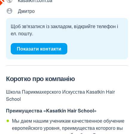
kasatkin.com.ua
Дмитро
Щоб зв'язатися із закладом, відкрийте телефон і
ел. пошту.
Показати контакти
Коротко про компанію
Школа Парикмахерского Искусства Kasatkin Hair
School
Преимущества «Kasatkin Hair School»
Мы даем нашим ученикам качественное обучение
европейского уровня, преимущества которого вы