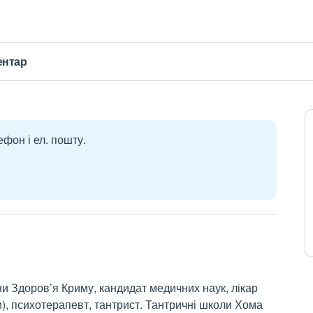
ентар
ефон і ел. пошту.
и Здоров’я Криму, кандидат медичних наук, лікар
и), психотерапевт, тантрист. Тантричні школи Хома