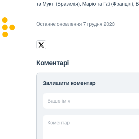
та Мукті (Бразилія), Маріо та Гаї (Франція)
Останнє оновлення 7 грудня 2023
Коментарі
Залишити коментар
Ваше ім’я
Коментар