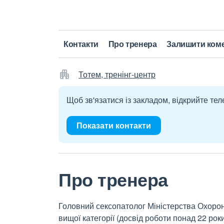
Контакти
Про тренера
Залишити ком
Тотем, тренінг-центр
Щоб зв'язатися із закладом, відкрийте тел
Показати контакти
Про тренера
Головний сексопатолог Міністерства Охорон
вищої категорії (досвід роботи понад 22 рок