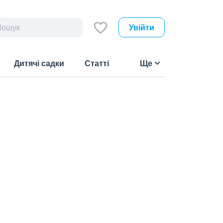
Увійти
Дитячі садки
Статті
Ще