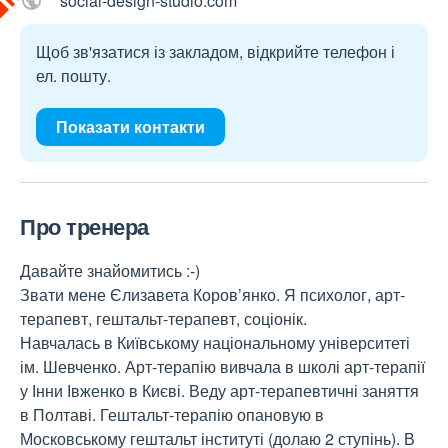
social-design-studio.com
Щоб зв'язатися із закладом, відкрийте телефон і
ел. пошту.
Показати контакти
Про тренера
Давайте знайомитись :-)
Звати мене Єлизавета Коров’янко. Я психолог, арт-
терапевт, гештальт-терапевт, соціонік.
Навчалась в Київському національному університеті
ім. Шевченко. Арт-терапію вивчала в школі арт-терапії
у Інни Івженко в Києві. Веду арт-терапевтичні заняття
в Полтаві. Гештальт-терапію опановую в
Московському гештальт інституті (долаю 2 ступінь). В