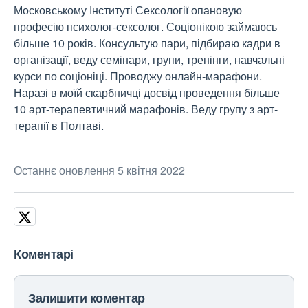
Московському Інституті Сексології опановую
професію психолог-сексолог. Соціонікою займаюсь
більше 10 років. Консультую пари, підбираю кадри в
організації, веду семінари, групи, тренінги, навчальні
курси по соціоніці. Проводжу онлайн-марафони.
Наразі в моїй скарбничці досвід проведення більше
10 арт-терапевтичний марафонів. Веду групу з арт-
терапії в Полтаві.
Останнє оновлення 5 квітня 2022
Коментарі
Залишити коментар