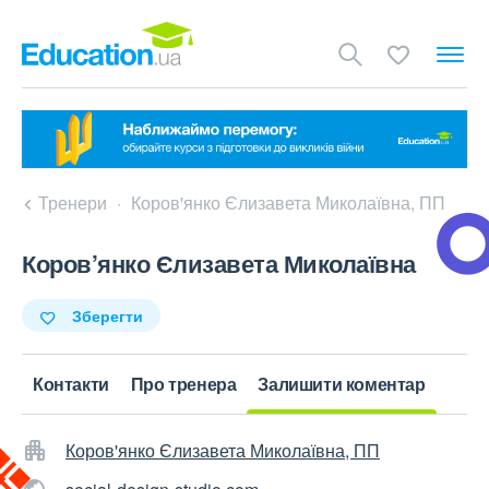
Тренери
Коров'янко Єлизавета Миколаївна, ПП
Коров’янко Єлизавета Миколаївна
Зберегти
Контакти
Про тренера
Залишити коментар
Коров'янко Єлизавета Миколаївна, ПП