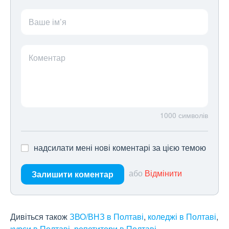
Ваше ім’я
Коментар
1000
символів
надсилати мені нові коментарі за цією темою
або
Відмінити
Залишити коментар
Дивіться також
ЗВО/ВНЗ в Полтаві
,
коледжі в Полтаві
,
курси в Полтаві
,
репетитори в Полтаві
.