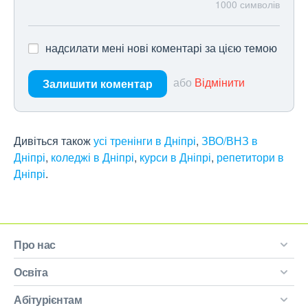
1000
символів
надсилати мені нові коментарі за цією темою
або
Відмінити
Залишити коментар
Дивіться також
усі тренінги в Дніпрі
,
ЗВО/ВНЗ в
Дніпрі
,
коледжі в Дніпрі
,
курси в Дніпрі
,
репетитори в
Дніпрі
.
Про нас
Освіта
Абітурієнтам