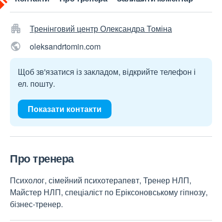
Тренінговий центр Олександра Томіна
oleksandrtomin.com
Щоб зв'язатися із закладом, відкрийте телефон і
ел. пошту.
Показати контакти
Про тренера
Психолог, сімейний психотерапевт, Тренер НЛП,
Майстер НЛП, спеціаліст по Еріксоновському гіпнозу,
бізнес-тренер.