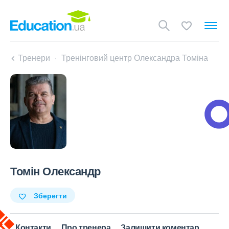
Тренери
Тренінговий центр Олександра Томіна
Томін Олександр
Зберегти
Контакти
Про тренера
Залишити коментар