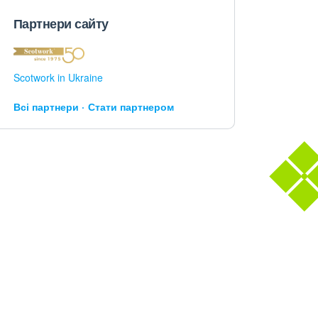
Партнери сайту
Scotwork in Ukraine
Всі партнери
Стати партнером