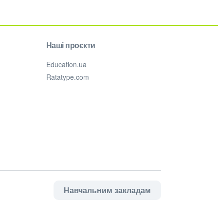
Наші проєкти
Education.ua
Ratatype.com
Навчальним закладам