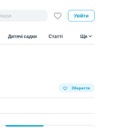
Увійти
Дитячі садки
Статті
Ще
Зберегти