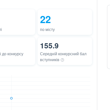
22
і
по місту
155.9
 до конкурсу
Середній конкурсний бал
вступників