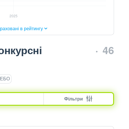
раховані в рейтингу
онкурсні
46
ЄДЕБО
Фільтри