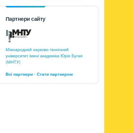
Партнери сайту
Міжнародний науково-технічний
університет імені академіка Юрія Бугая
(МНТУ)
Всі партнери
Стати партнером