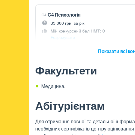
C4 Психологія
C4
35 000 грн. за рік
Мій конкурсний бал НМТ:
0
Розрахувати
Показати всі кон
Факультети
Медицина.
Абітурієнтам
Для отримання повної та детальної інформаці
необхідних сертифікатів центру оцінювання