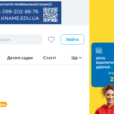
Увійти
Дитячі садки
Статті
Ще