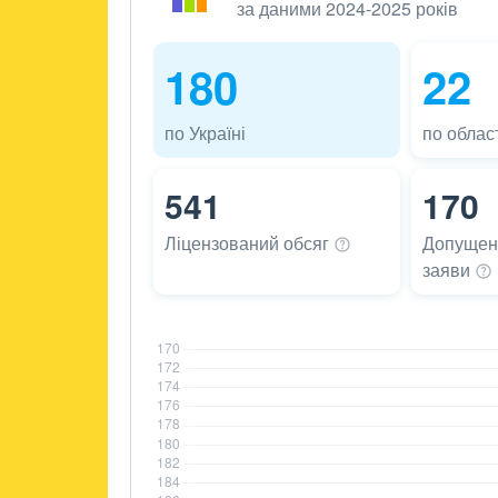
за даними 2024-2025 років
180
22
по Україні
по област
541
170
Ліцензований
обсяг
Допущені
заяви