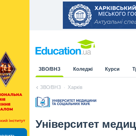
ЗВО/ВНЗ
Коледжі
Курси
Т
(current)
ЗВО/ВНЗ
Харків
Університет медиц